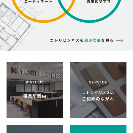
ニトリビジネスを
選ぶ理由
を見る
ニトリビジネスの
事業所案内
ご相談のながれ