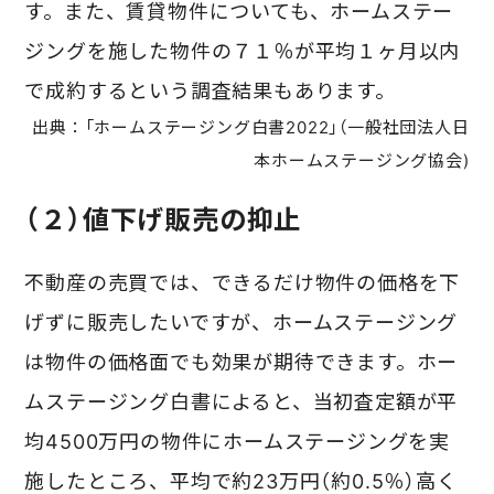
す。また、賃貸物件についても、ホームステー
ジングを施した物件の７１％が平均１ヶ月以内
で成約するという調査結果もあります。
出典：「ホームステージング白書
2022
」（一般社団法人日
本ホームステージング協会)
（２）値下げ販売の抑止
不動産の売買では、できるだけ物件の価格を下
げずに販売したいですが、ホームステージング
は物件の価格面でも効果が期待できます。ホー
ムステージング白書によると、
当初査定額が平
均
4500
万円の物件にホームステージングを実
施したところ、平均で約
23
万円（約
0.5
％）高く