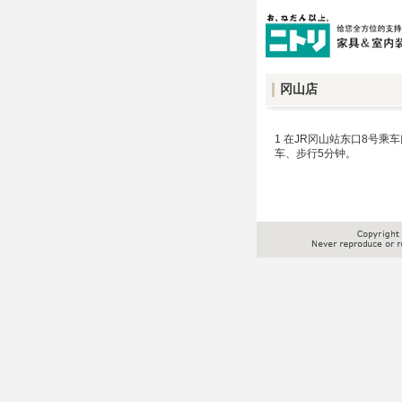
冈山店
1 在JR冈山站东口8号乘
车、步行5分钟。