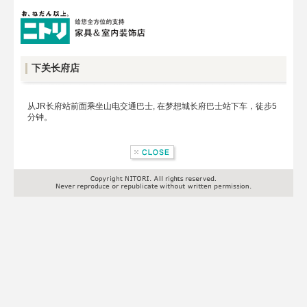
下关长府店
从JR长府站前面乘坐山电交通巴士, 在梦想城长府巴士站下车，徒步5
分钟。