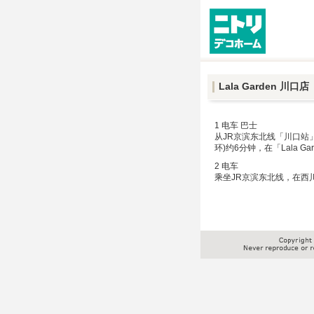
Lala Garden 川口店
1 电车 巴士
从JR京滨东北线「川口站
环)约6分钟，在「Lala G
2 电车
乘坐JR京滨东北线，在西