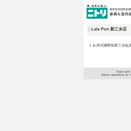
Lala Port 新三乡店
1 从JR武藏野线新三乡徒