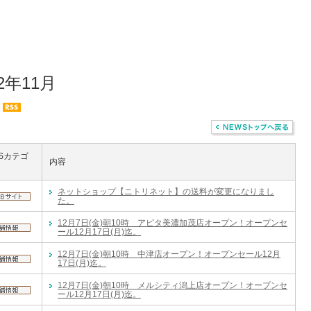
12年11月
Sカテゴ
内容
ネットショップ【ニトリネット】の送料が変更になりまし
た。
12月7日(金)朝10時 アピタ美濃加茂店オープン！オープンセ
ール12月17日(月)迄。
12月7日(金)朝10時 中津店オープン！オープンセール12月
17日(月)迄。
12月7日(金)朝10時 メルシティ潟上店オープン！オープンセ
ール12月17日(月)迄。