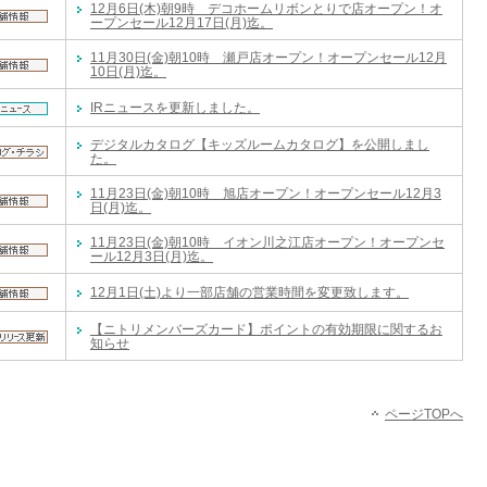
12月6日(木)朝9時 デコホームリボンとりで店オープン！オ
ープンセール12月17日(月)迄。
11月30日(金)朝10時 瀬戸店オープン！オープンセール12月
10日(月)迄。
IRニュースを更新しました。
デジタルカタログ【キッズルームカタログ】を公開しまし
た。
11月23日(金)朝10時 旭店オープン！オープンセール12月3
日(月)迄。
11月23日(金)朝10時 イオン川之江店オープン！オープンセ
ール12月3日(月)迄。
12月1日(土)より一部店舗の営業時間を変更致します。
【ニトリメンバーズカード】ポイントの有効期限に関するお
知らせ
ページTOPへ