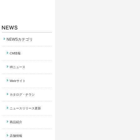
NEWSカテゴリ
CM情報
IRニュース
Webサイト
カタログ・チラシ
ニュースリリース更新
商品紹介
店舗情報