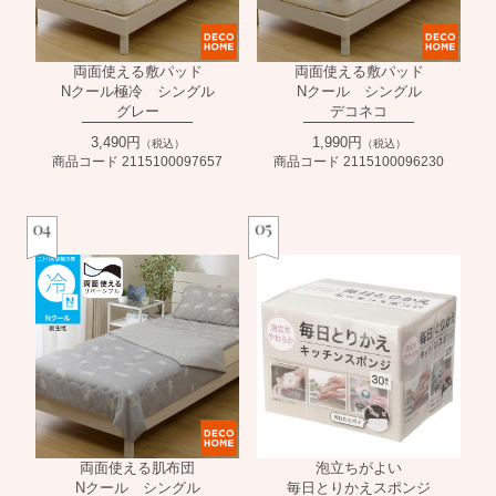
両面使える敷パッド
両面使える敷パッド
Nクール極冷 シングル
Nクール シングル
グレー
デコネコ
3,490円
1,990円
（税込）
（税込）
商品コード 2115100097657
商品コード 2115100096230
両面使える肌布団
泡立ちがよい
Nクール シングル
毎日とりかえスポンジ