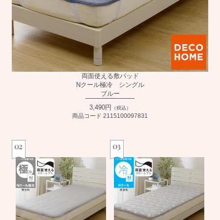
両面使える敷パッド
Nクール極冷 シングル
ブルー
3,490円
（税込）
商品コード 2115100097831