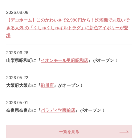
2026.08.06
【デコホーム】このかわいさで2,990円から！洗濯機で丸洗いで
きる人気 の「くしゅくしゅキルトラグ」に新色アイボリーが登
場
2026.06.26
山梨県昭和町に『
イオンモール甲府昭和店
』がオープン！
2026.05.22
大阪府大阪市に『
駒川店
』がオープン！
2026.05.01
奈良県奈良市に『
パラディ学園前店
』がオープン！
一覧を見る