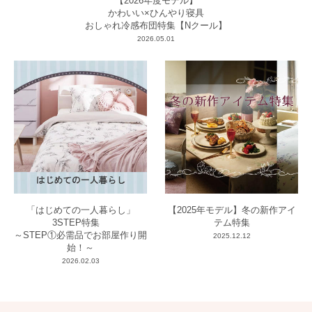
【2026年度モデル】
かわいい×ひんやり寝具
おしゃれ冷感布団特集【Nクール】
2026.05.01
「はじめての一人暮らし」
【2025年モデル】冬の新作アイ
3STEP特集
テム特集
～STEP①必需品でお部屋作り開
2025.12.12
始！～
2026.02.03