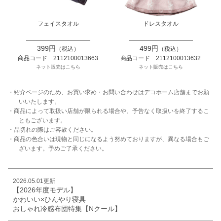
フェイスタオル
ドレスタオル
399円
499円
（税込）
（税込）
商品コード 2112100013663
商品コード 2112100013632
ネット販売はこちら
ネット販売はこちら
・紹介ページのため、お買い求め・お問い合わせはデコホーム店舗までお願
いいたします。
・商品によって取扱い店舗が限られる場合や、予告なく取扱いを終了するこ
ともございます。
・品切れの際はご容赦ください。
・商品の色合いは現物と同じになるよう努めておりますが、異なる場合もご
ざいます。予めご了承ください。
2026.05.01更新
【2026年度モデル】
かわいい×ひんやり寝具
おしゃれ冷感布団特集【Nクール】