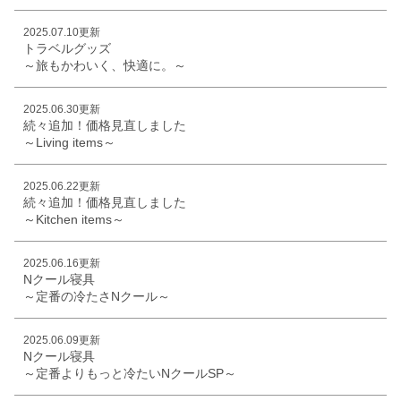
2025.07.10更新
トラベルグッズ
～旅もかわいく、快適に。～
2025.06.30更新
続々追加！価格見直しました
～Living items～
2025.06.22更新
続々追加！価格見直しました
～Kitchen items～
2025.06.16更新
Nクール寝具
～定番の冷たさNクール～
2025.06.09更新
Nクール寝具
～定番よりもっと冷たいNクールSP～