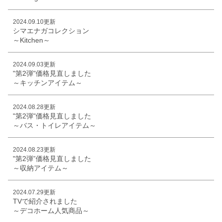
2024.09.10更新
シマエナガコレクション
～Kitchen～
2024.09.03更新
"第2弾"価格見直しました
～キッチンアイテム～
2024.08.28更新
"第2弾"価格見直しました
～バス・トイレアイテム～
2024.08.23更新
"第2弾”価格見直しました
～収納アイテム～
2024.07.29更新
TVで紹介されました
～デコホーム人気商品～