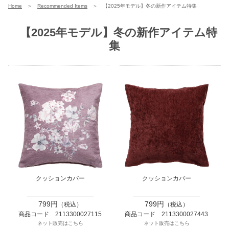
Home
＞
Recommended Items
＞
【2025年モデル】冬の新作アイテム特集
【2025年モデル】冬の新作アイテム特
集
クッションカバー
クッションカバー
799円
799円
（税込）
（税込）
商品コード 2113300027115
商品コード 2113300027443
ネット販売はこちら
ネット販売はこちら