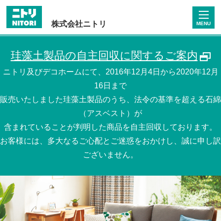
株式会社ニトリ
MENU
珪藻土製品の自主回収に関するご案内
ニトリ及びデコホームにて、2016年12月4日から2020年12月
16日まで
販売いたしました珪藻土製品のうち、法令の基準を超える石綿
（アスベスト）が
含まれていることが判明した商品を自主回収しております。
お客様には、多大なるご心配とご迷惑をおかけし、誠に申し訳
ございません。