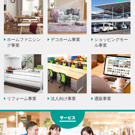
ホームファニシン
デコホーム事業
ショッピングモー
グ事業
ル事業
リフォーム事業
法人向け事業
通販事業