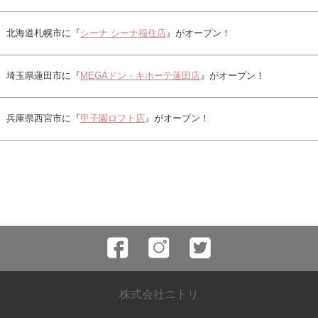
北海道札幌市に『
シーナ シーナ福住店
』がオープン！
埼玉県蓮田市に『
MEGAドン・キホーテ蓮田店
』がオープン！
兵庫県西宮市に『
甲子園ロフト店
』がオープン！
株式会社ニトリ