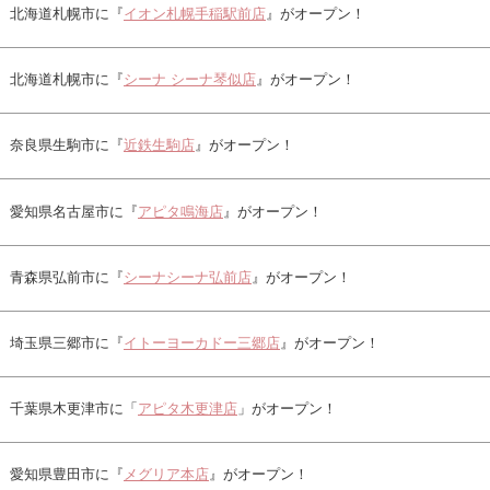
北海道札幌市に『
イオン札幌手稲駅前店
』がオープン！
北海道札幌市に『
シーナ シーナ琴似店
』がオープン！
奈良県生駒市に『
近鉄生駒店
』がオープン！
愛知県名古屋市に『
アピタ鳴海店
』がオープン！
青森県弘前市に『
シーナシーナ弘前店
』がオープン！
埼玉県三郷市に『
イトーヨーカドー三郷店
』がオープン！
千葉県木更津市に「
アピタ木更津店
」がオープン！
愛知県豊田市に『
メグリア本店
』がオープン！