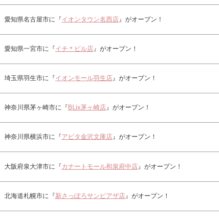
愛知県名古屋市に『
イオンタウン名西店
』がオープン！
愛知県一宮市に『
イチ＊ビル店
』がオープン！
埼玉県羽生市に『
イオンモール羽生店
』がオープン！
神奈川県茅ヶ崎市に『
BLix茅ヶ崎店
』がオープン！
神奈川県横浜市に『
アピタ金沢文庫店
』がオープン！
大阪府泉大津市に『
カナートモール和泉府中店
』がオープン！
北海道札幌市に『
新さっぽろサンピアザ店
』がオープン！