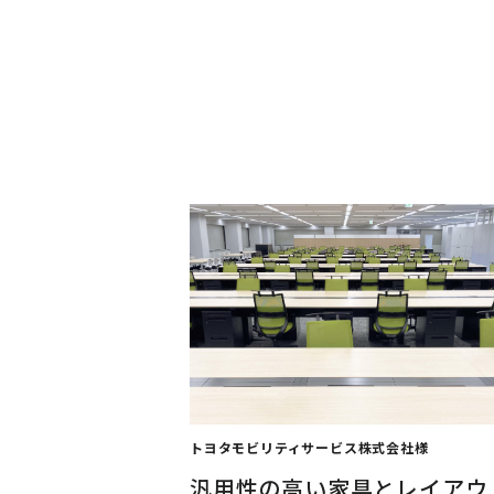
エントランスに壁面オーダー収納
プを選ぶことが出来、見せる収納
トヨタモビリティサービス株式会社様
汎用性の高い家具とレイアウ