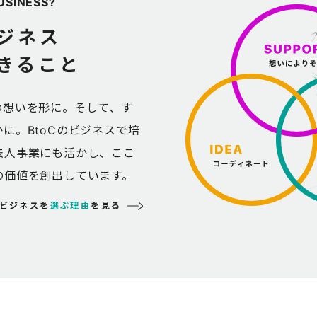
USINESS?
ジネス
きること
の想いを形に。そして、す
に。BtoCのビジネスで培
法人事業にも活かし、ここ
の価値を創出しています。
ビジネスを
選ぶ理由
を見る