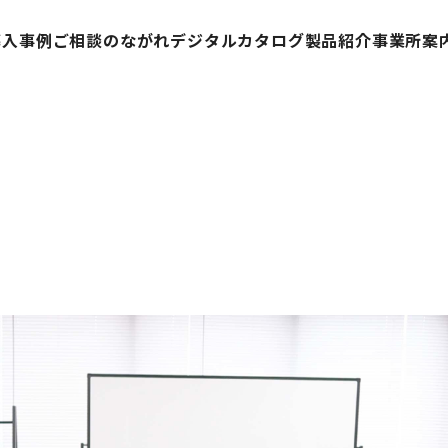
導入事例
ご相談のながれ
デジタルカタログ
製品紹介
事業所案