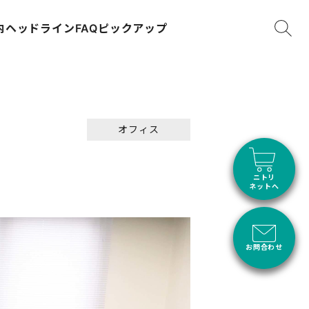
内
ヘッドライン
FAQ
ピックアップ
オフィス
ニトリ
ネットへ
お問合わせ