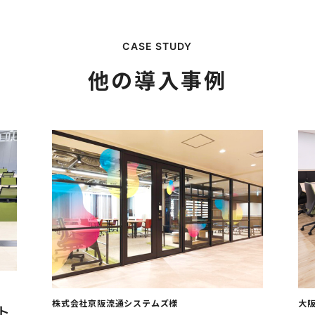
他の導入事例
をご提案しました。 サイズオーダーだけでなく、オープン、
と隠したい収納をご希望に合わせて作成致しました。
株式会社京阪流通システムズ様
大
ト