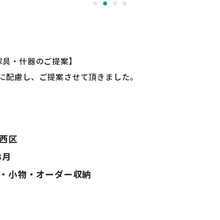
家具・什器のご提案】
に配慮し、ご提案させて頂きました。
西区
8月
・小物・オーダー収納