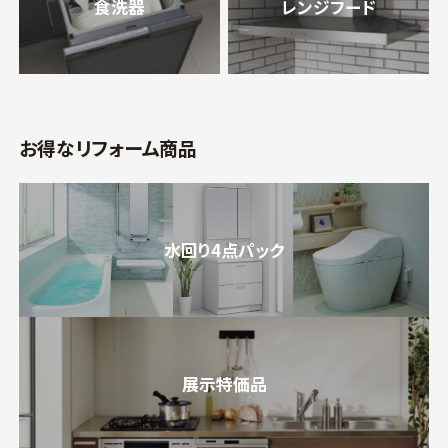
食洗器
レンジフード
お得なリフォーム商品
水回り4点パック
展示特価品