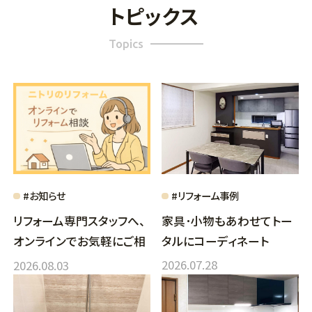
トピックス
Topics
#お知らせ
#リフォーム事例
リフォーム専門スタッフへ、
家具･小物もあわせてトー
オンラインでお気軽にご相
タルにコーディネート
談頂けます
2026.07.28
2026.08.03