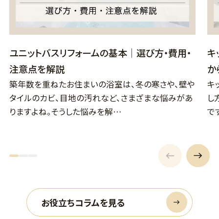
ユニットバスリフォームの基本｜選び方・費用・
キ
注意点を解説
か
築年数を重ねたお住まいの浴室は、冬の寒さや、壁や
キ
タイルのカビ、目地の汚れなど、さまざまな悩みがあ
し
りますよね。そうした悩みを解…
で
お役立ちコラムを見る