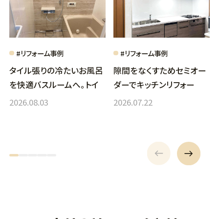
#リフォーム事例
#リフォーム事例
タイル張りの冷たいお風呂
隙間をなくすためセミオー
を快適バスルームへ。トイ
ダーでキッチンリフォー
レ・洗面も一新
ム 統一感ある空間に
2026.08.03
2026.07.22