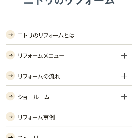
ニトリのリフォームとは
リフォームメニュー
リフォームの流れ
ショールーム
BSLプラン
セレクトプラン
工事対応エリア
よくあるご質問
収納オプション
機器オプションを見る
あんしん保証
リフォーム事例
リフォームショールーム
バーチャルショールーム
ストーリー