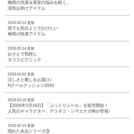
梅雨の洗濯＆寝室の悩みを軽く、
湿気お助けアイテム
2026.06.12 更新
雨でも気分よくでかけたい
梅雨の快適アイテム
2026.05.14 更新
おそとで気軽に
タコスピクニック
2026.04.02 更新
涼しさと癒しをお届け♪
Nクールクッション2026
2026.03.16 更新
【2026年3月16日】「ぷっくりシール」を販売開始！
人気のキャラクター、デコネコ・シマエナガ柄が登場♪
2026.02.15 更新
隠れた名品シリーズ③