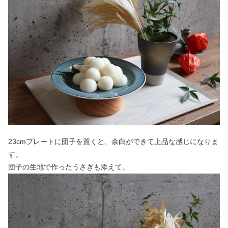
23cmプレートに団子を置くと、余白ができて上品な感じになりま
す。
団子の生地で作ったうさぎも添えて。