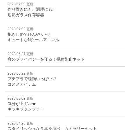
2023.07.09 更新
作り置きにも、調理にも♪
耐熱ガラス保存容器
2023.07.02 更新
抱きしめてひんやり～♪
キュートなNクールアニマル
2023.06.27 更新
窓のプライバシーを守る！視線防止ネット
2023.05.22 更新
プチプラで種類いっぱい♡
コスメアイテム
2023.05.02 更新
気分が上ガル★
キラキラタンブラー
2023.04.28 更新
スタイリッシュな食卓を演出、カトラリーセット