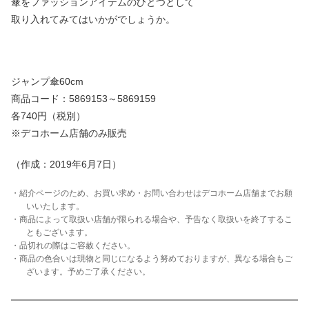
傘をファッションアイテムのひとつとして
取り入れてみてはいかがでしょうか。
ジャンプ傘60cm
商品コード：5869153～5869159
各740円（税別）
※デコホーム店舗のみ販売
（作成：2019年6月7日）
・紹介ページのため、お買い求め・お問い合わせはデコホーム店舗までお願
いいたします。
・商品によって取扱い店舗が限られる場合や、予告なく取扱いを終了するこ
ともございます。
・品切れの際はご容赦ください。
・商品の色合いは現物と同じになるよう努めておりますが、異なる場合もご
ざいます。予めご了承ください。