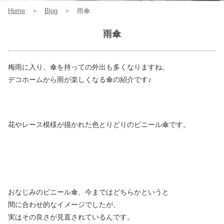
Home
＞
Blog
＞
雨傘
雨傘
梅雨に入り、傘を持っての外出も多くなりますね。
デコホームから雨が楽しくなる傘の紹介です♪
花やレース模様が描かれた色とりどりのビニール傘です。
おなじみのビニール傘、今まではどちらかというと
間に合わせ的なイメージでしたが、
実はその良さが見直されているんです。