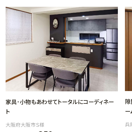
隙
家具･小物もあわせてトータルにコーディネー
ー
ト
兵
大阪府大阪市Ｓ様