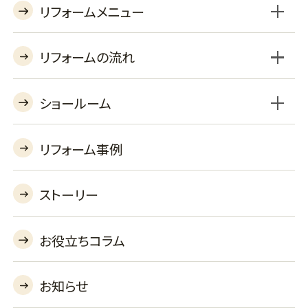
リフォームメニュー
リフォームの流れ
ショールーム
BSLプラン
セレクトプラン
工事対応エリア
よくあるご質問
収納オプション
機器オプションを見る
あんしん保証
リフォーム事例
リフォームショールーム
バーチャルショールーム
ストーリー
お役立ちコラム
お知らせ