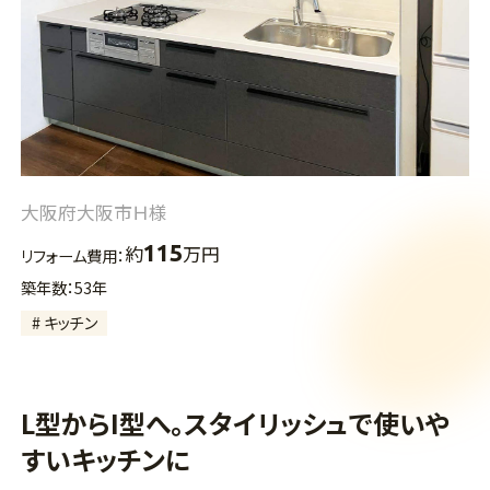
大阪府大阪市Ｈ様
115
約
万円
リフォーム費用：
築年数：53年
# キッチン
L型からI型へ。スタイリッシュで使いや
すいキッチンに