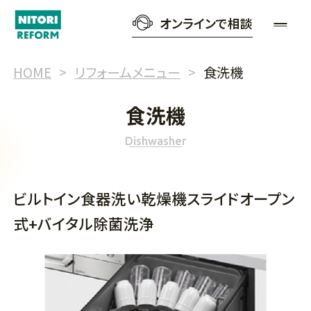
オンラインで相談
HOME
リフォームメニュー
食洗機
食洗機
Dishwasher
ビルトイン食器洗い乾燥機スライドオープン
式+バイタル除菌洗浄