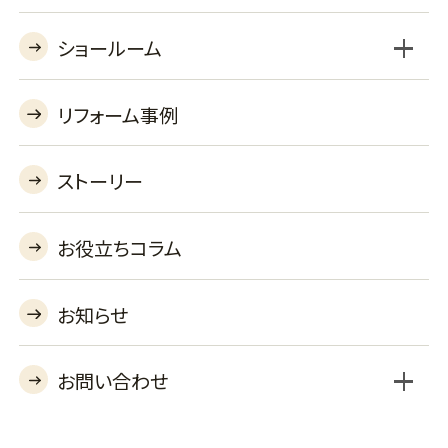
ショールーム
BSLプラン
セレクトプラン
工事対応エリア
よくあるご質問
収納オプション
機器オプションを見る
あんしん保証
リフォーム事例
リフォームショールーム
バーチャルショールーム
ストーリー
お役立ちコラム
お知らせ
お問い合わせ