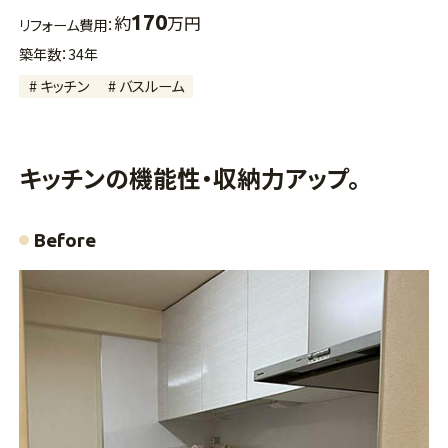
170
約
万円
リフォーム費用：
築年数：34年
# キッチン
# バスルーム
キッチンの機能性・収納力アップ。
Before