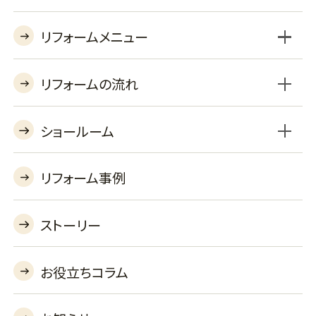
リフォームメニュー
リフォームの流れ
ショールーム
BSLプラン
セレクトプラン
工事対応エリア
よくあるご質問
収納オプション
機器オプションを見る
あんしん保証
リフォーム事例
リフォームショールーム
バーチャルショールーム
ストーリー
お役立ちコラム