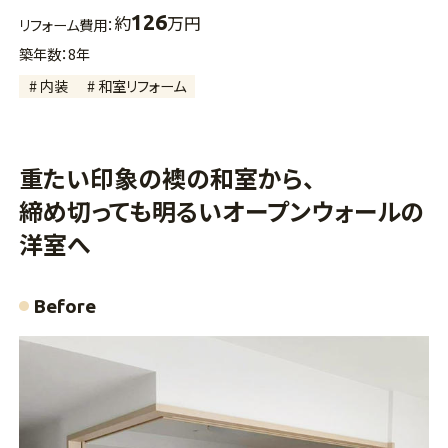
126
約
万円
リフォーム費用：
築年数：8年
# 内装
# 和室リフォーム
重たい印象の襖の和室から、
締め切っても明るいオープンウォールの
洋室へ
Before