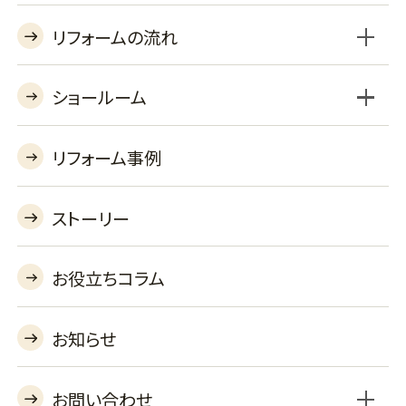
リフォームの流れ
ショールーム
BSLプラン
セレクトプラン
工事対応エリア
よくあるご質問
収納オプション
機器オプションを見る
あんしん保証
リフォーム事例
リフォームショールーム
バーチャルショールーム
ストーリー
お役立ちコラム
お知らせ
お問い合わせ