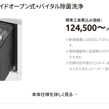
イドオープン式+バイタル除菌洗浄
標準工事費込み価格：
124,500〜
円
※新規設置には対応しており
す。
※現地調査時に別途取り付け
だきます。
※交換対応可能なビルトイン食
みとなります。(メーカー・
本体仕様を詳しく見る