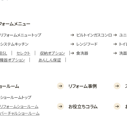
フォームメニュー
リフォームメニュートップ
ビルトインガスコンロ
ユニ
システムキッチン
レンジフード
トイ
BSL
セレクト
収納オプション
食洗器
洗面
機器オプション
あんしん保証
ョールーム
リフォーム事例
ショールームトップ
お役立ちコラム
リフォームショールーム
バーチャルショールーム