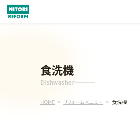
食洗機
Dishwasher
HOME
リフォームメニュー
食洗機