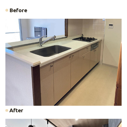
Before
After