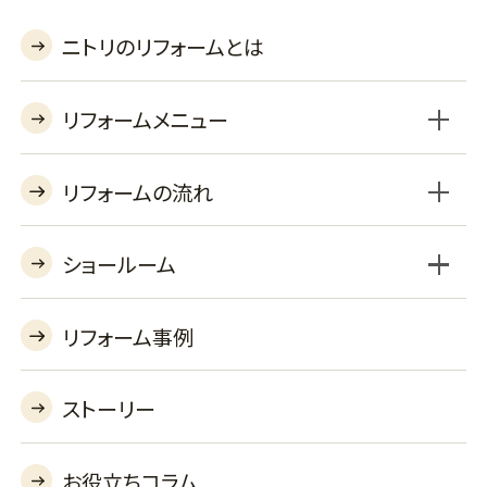
ニトリのリフォームとは
リフォームメニュー
リフォームの流れ
ショールーム
BSLプラン
セレクトプラン
工事対応エリア
よくあるご質問
収納オプション
機器オプションを見る
あんしん保証
リフォーム事例
リフォームショールーム
バーチャルショールーム
ストーリー
お役立ちコラム