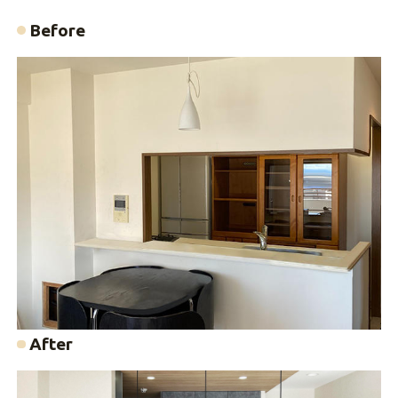
Before
After