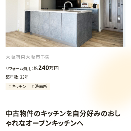
大阪府東大阪市Ｔ様
240
約
万円
リフォーム費用：
築年数：33年
# キッチン
# 洗面所
中古物件のキッチンを自分好みのおし
ゃれなオープンキッチンへ