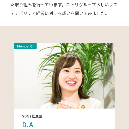
た
取り組みを行っています。
ニトリグループらしいサス
テナビリティ経営に対する想いを
聞いてみました。
SDGs推進室
D.A