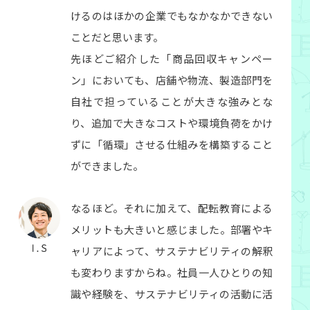
けるのはほかの企業でもなかなかできない
ことだと思います。
先ほどご紹介した「商品回収キャンペー
ン」においても、店舗や物流、製造部門を
自社で担っていることが大きな強みとな
り、追加で大きなコストや環境負荷をかけ
ずに「循環」させる仕組みを構築すること
ができました。
なるほど。それに加えて、配転教育による
メリットも大きいと感じました。部署やキ
ャリアによって、サステナビリティの解釈
も変わりますからね。社員一人ひとりの知
識や経験を、サステナビリティの活動に活