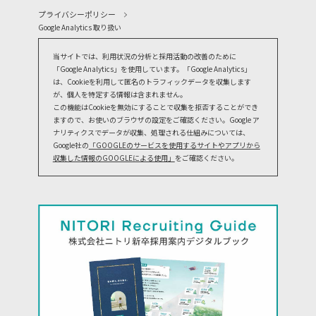
プライバシーポリシー
Google Analytics 取り扱い
当サイトでは、利用状況の分析と採用活動の改善のために
「Google Analytics」を使用しています。「Google Analytics」
は、Cookieを利用して匿名のトラフィックデータを収集します
が、個人を特定する情報は含まれません。
この機能はCookieを無効にすることで収集を拒否することができ
ますので、お使いのブラウザの設定をご確認ください。Google ア
ナリティクスでデータが収集、処理される仕組みについては、
Google社の
「GOOGLEのサービスを使用するサイトやアプリから
収集した情報のGOOGLEによる使用」
をご確認ください。