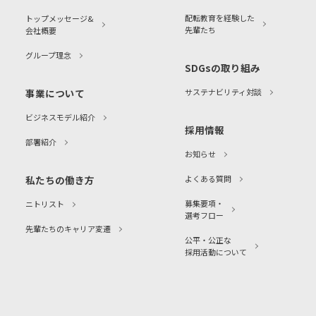
配転教育を経験した
トップメッセージ&
先輩たち
会社概要
グループ理念
SDGsの取り組み
事業について
サステナビリティ対談
ビジネスモデル紹介
採用情報
部署紹介
お知らせ
私たちの働き方
よくある質問
募集要項・
ニトリスト
選考フロー
先輩たちのキャリア変遷
公平・公正な
採用活動について