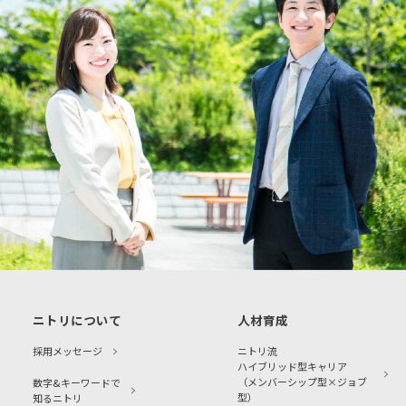
ニトリについて
人材育成
採用メッセージ
ニトリ流
ハイブリッド型キャリア
（メンバーシップ型×ジョブ
数字&キーワードで
型）
知るニトリ