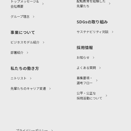
配転教育を経験した
トップメッセージ&
先輩たち
会社概要
グループ理念
SDGsの取り組み
事業について
サステナビリティ対談
ビジネスモデル紹介
採用情報
部署紹介
お知らせ
私たちの働き方
よくある質問
募集要項・
ニトリスト
選考フロー
先輩たちのキャリア変遷
公平・公正な
採用活動について
プライバシーポリシー