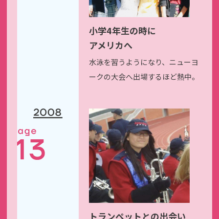
小学4年生の時に
アメリカへ
水泳を習うようになり、
ニューヨ
ークの大会へ
出場するほど熱中。
トランペットとの出会い