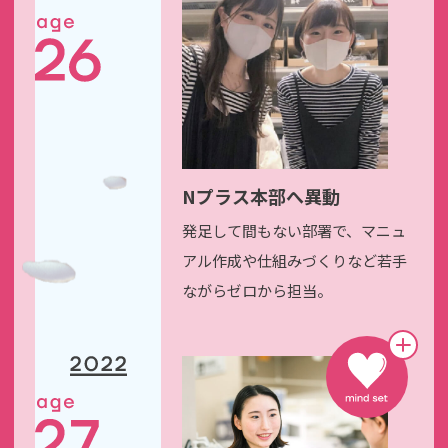
Nプラス本部へ異動
発足して間もない部署で、
マニュ
アル作成や仕組みづくりなど
若手
ながらゼロから担当。