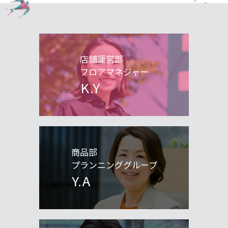
店舗運営部
フロアマネジャー
K.Y
商品部
プランニンググループ
Y.A