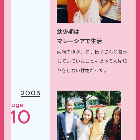
幼少期は
マレーシアで生活
両親のほか、お手伝いさんと
暮ら
していていたこともあって
人見知
りをしない性格だった。