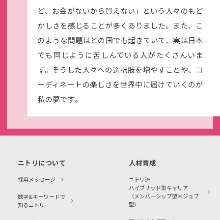
ど、お金がないから買えない」という人々のもど
かしさを感じることが多くありました。また、こ
のような問題はどの国でも起きていて、実は日本
でも同じように苦しんでいる人がたくさんいま
す。そうした人々への選択肢を増やすことや、コ
ーディネートの楽しさを世界中に届けていくのが
私の夢です。
ニトリについて
人材育成
採用メッセージ
ニトリ流
ハイブリッド型キャリア
（メンバーシップ型×ジョブ
数字&キーワードで
型）
知るニトリ