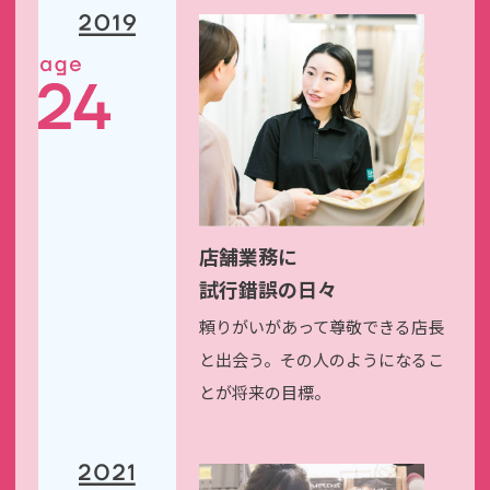
店舗業務に
試行錯誤の日々
頼りがいがあって尊敬できる
店長
と出会う。その人のように
なるこ
とが将来の目標。