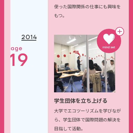
使った国際関係の
仕事にも興味を
もつ。
学生団体を立ち上げる
大学でエコツーリズムを
学びなが
ら、学生団体で
国際問題の解決を
目指して活動。