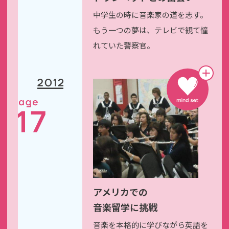
中学生の時に音楽家の道を志す。
もう一つの夢は、テレビで観て
憧
れていた警察官。
アメリカでの
音楽留学に挑戦
音楽を本格的に学びながら
英語を