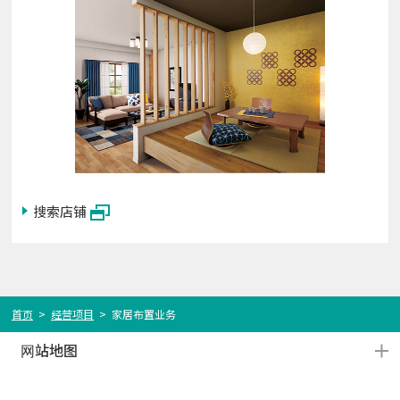
搜索店铺
首页
>
经营项目
>
家居布置业务
站地图
网