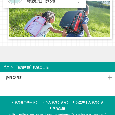
首页
>
“物超所值”的创造佳话
站地图
网
信息安全基本方针
个人信息保护方针
员工等个人信息保护
网站政策
未经授权，严禁转载或使用本站任何内容。
本站所有内容受日本著作权法及国际条约保护。