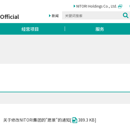
NITORI Holdings
Co., Ltd.
Official
新闻
经营项目
服务
关于修改NITORI集团的"愿景"的通知[
389.3 KB]