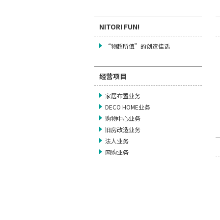
NITORI FUN!
“物超所值”的创造佳话
经营项目
家居布置业务
DECO HOME业务
购物中心业务
旧房改造业务
法人业务
网购业务