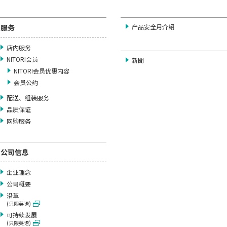
服务
产品安全月介绍
店内服务
NITORI会员
新聞
NITORI会员优惠内容
会员公约
配送、组装服务
品质保证
网购服务
公司信息
企业理念
公司概要
沿革
(只限英语)
可持续发展
(只限英语)