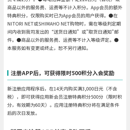
商品以外的服务费、运费等不计入积分。App会员的额外
特典积分，仅限购买时已为App会员的用户获得。●在
NITORI NET或SHIMAHO NET购物时，需在等级判定期
间内收到我司发出的“送货日通知”或"取货日通知"邮
件。●商品以外的服务费、运费等不计入等级评定。●
本服务如有变更或终止，恕不另行通知。
注册APP后，可获得限时500积分入会奖励
新注册应用程序后，在14天内购买满3,000日元（不含
税），即可获得应用新会员注册特典积分500分（限时积
分，有效期为60天）。应用注册特典积分将在满足条件
后的次日发放。