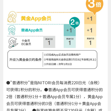
●"普通积分"是指NITORI会员每消费220日元（含税）
可获得1积分的积分。●普通App会员可获得普通积分的
2倍（普通积分1分＋普通App会员专属1分），黄金App
会员可获得普通积分的3倍（普通积分1分＋黄金App会
员专属2分）。●每笔结算金额不足220日元（含税）或