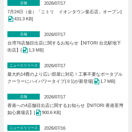
2026/07/17
店舗
7月24日（金）「ニトリ イオンタウン釜石店」オープン[
431.3 KB]
2026/07/17
店舗
台湾76店舗目出店に関するお知らせ【NITORI 台北駅地下
街店】[
1.3 MB]
2026/07/17
ニュースリリース
最大約14畳のより広い部屋に対応！工事不要なポータブル
クーラーにハイパワータイプ(※1)が新登場[
1.7 MB]
2026/07/17
店舗
香港への4店舗目出店に関するお知らせ【NITORI 香港荃灣
如心廣場店】[
900.6 KB]
2026/07/16
ニュースリリース