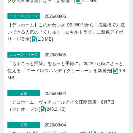
クが大容量収納になって新登場！[
2.1 MB]
2026/08/06
ニュースリリース
【デコホーム】このかわいさで2,990円から！洗濯機で丸洗
いできる人気の「くしゅくしゅキルトラグ」に新色アイボ
リーが登場[
1.3 MB]
2026/08/05
ニュースリリース
「ちょこっと掃除」をもっと手軽に。気づいた時にさっと
使える 「コードレスハンディクリーナー」を新発売[
1.8
MB]
2026/08/04
店舗
「デコホーム ヴィアモールアピタ江南西店」8月7日
（金）オープン[
248.2 KB]
2026/08/04
店舗