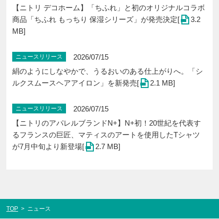
【ニトリ デコホーム】「ちふれ」と初のオリジナルコラボ
商品「ちふれ もっちり 保湿シリーズ」が発売決定[
3.2
MB]
2026/07/15
ニュースリリース
絹のようにしなやかで、うるおいのある仕上がりへ。「シ
ルクスムースヘアアイロン」を新発売[
2.1 MB]
2026/07/15
ニュースリリース
【ニトリのアパレルブランドN+】N+初！20世紀を代表す
るフランスの巨匠、マティスのアートを使用したTシャツ
が7月中旬より新登場[
2.7 MB]
TOP
>
ニュース