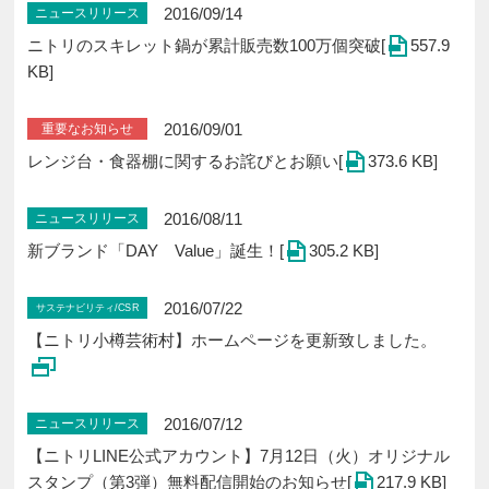
2016/09/14
ニュースリリース
ニトリのスキレット鍋が累計販売数100万個突破[
557.9
KB]
2016/09/01
重要なお知らせ
レンジ台・食器棚に関するお詫びとお願い[
373.6 KB]
2016/08/11
ニュースリリース
新ブランド「DAY Value」誕生！[
305.2 KB]
2016/07/22
サステナビリティ/CSR
【ニトリ小樽芸術村】ホームページを更新致しました。
2016/07/12
ニュースリリース
【ニトリLINE公式アカウント】7月12日（火）オリジナル
スタンプ（第3弾）無料配信開始のお知らせ[
217.9 KB]