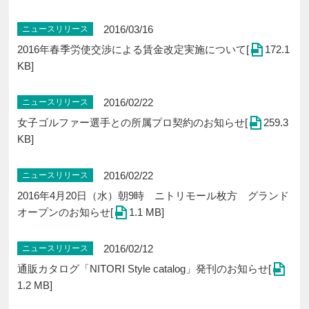
2016/03/16
ニュースリリース
2016年春季労使交渉による賃金改定実施について[
172.1
KB]
2016/02/22
ニュースリリース
女子ゴルファー選手との所属プロ契約のお知らせ[
259.3
KB]
2016/02/22
ニュースリリース
2016年4月20日（水）朝9時 ニトリモール枚方 グランド
オープンのお知らせ[
1.1 MB]
2016/02/12
ニュースリリース
通販カタログ「NITORI Style catalog」発刊のお知らせ[
1.2 MB]