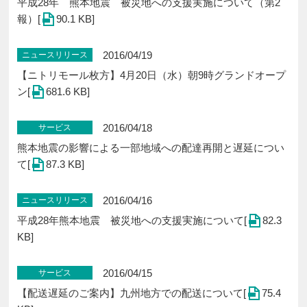
平成28年 熊本地震 被災地への支援実施について（第2
報）[
90.1 KB]
2016/04/19
ニュースリリース
【ニトリモール枚方】4月20日（水）朝9時グランドオープ
ン[
681.6 KB]
2016/04/18
サービス
熊本地震の影響による一部地域への配達再開と遅延につい
て[
87.3 KB]
2016/04/16
ニュースリリース
平成28年熊本地震 被災地への支援実施について[
82.3
KB]
2016/04/15
サービス
【配送遅延のご案内】九州地方での配送について[
75.4