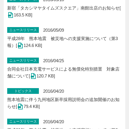
新宿「タカシマヤタイムズスクエア」南館出店のお知らせ[
163.5 KB]
2016/05/09
ニュースリリース
平成28年 熊本地震 被災地への支援実施について（第3
報）[
124.6 KB]
2016/04/25
ニュースリリース
合同会社日本充電サービスによる無償化特別措置 対象店
舗について[
120.7 KB]
2016/04/20
トピックス
熊本地震に伴う九州地区新卒採用説明会の追加開催のお知
らせ[
79.4 KB]
2016/04/20
ニュースリリース