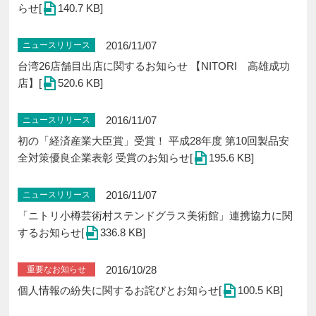
らせ[
140.7 KB]
2016/11/07
ニュースリリース
台湾26店舗目出店に関するお知らせ 【NITORI 高雄成功
店】[
520.6 KB]
2016/11/07
ニュースリリース
初の「経済産業大臣賞」受賞！ 平成28年度 第10回製品安
全対策優良企業表彰 受賞のお知らせ[
195.6 KB]
2016/11/07
ニュースリリース
「ニトリ小樽芸術村ステンドグラス美術館」連携協力に関
するお知らせ[
336.8 KB]
2016/10/28
重要なお知らせ
個人情報の紛失に関するお詫びとお知らせ[
100.5 KB]