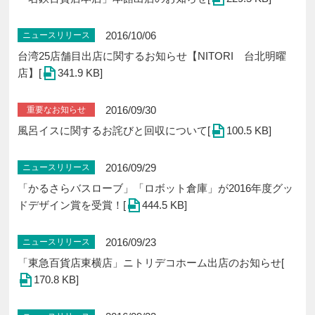
2016/10/06
ニュースリリース
台湾25店舗目出店に関するお知らせ【NITORI 台北明曜
店】[
341.9 KB]
2016/09/30
重要なお知らせ
風呂イスに関するお詫びと回収について[
100.5 KB]
2016/09/29
ニュースリリース
「かるさらバスローブ」「ロボット倉庫」が2016年度グッ
ドデザイン賞を受賞！[
444.5 KB]
2016/09/23
ニュースリリース
「東急百貨店東横店」ニトリデコホーム出店のお知らせ[
170.8 KB]