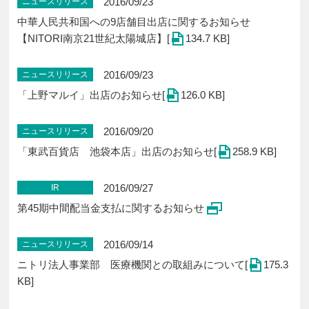
2016/09/23
ニュースリリース
中華人民共和国への9店舗目出店に関するお知らせ
【NITORI南京21世紀太陽城店】[
134.7 KB]
2016/09/23
ニュースリリース
「上野マルイ」出店のお知らせ[
126.0 KB]
2016/09/20
ニュースリリース
「東武百貨店 池袋本店」出店のお知らせ[
258.9 KB]
2016/09/27
IR
第45期中間配当金支払に関するお知らせ
2016/09/14
ニュースリリース
ニトリ法人事業部 医療機関との取組みについて[
175.3
KB]