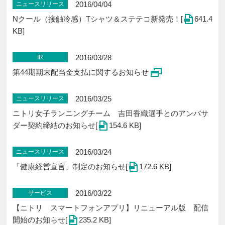
2016/04/04
ニュースリリース
Nクール（接触冷感）Tシャツ＆ステテコ新発売！[
641.4
KB]
2016/03/28
IR
第44期期末配当金支払に関するお知らせ
2016/03/25
ニュースリリース
ニトリ女子ランニングチーム 吉田香織選手とのアンバサ
ダー契約締結のお知らせ[
154.6 KB]
2016/03/24
ニュースリリース
「健康経営宣言」制定のお知らせ[
172.6 KB]
2016/03/22
サービス
【ニトリ スマートフォンアプリ】リニューアル版 配信
開始のお知らせ[
235.2 KB]