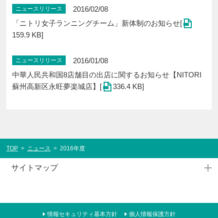
2016/02/08
ニュースリリース
「ニトリ女子ランニングチーム」新体制のお知らせ[
159.9 KB]
2016/01/08
ニュースリリース
中華人民共和国8店舗目の出店に関するお知らせ【NITORI
蘇州高新区永旺夢楽城店】[
336.4 KB]
TOP
>
ニュース
>
2016年度
サイトマップ
情報セキュリティ基本方針
個人情報保護方針