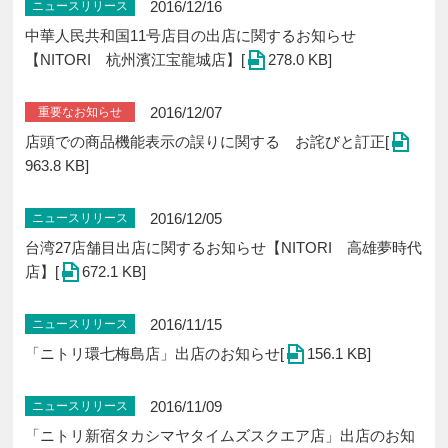
2016/12/16
ニュースリリース
中華人民共和国11号店目の出店に関するお知らせ
【NITORI 杭州濱江宝龍城店】[
278.0 KB]
2016/12/07
重要なお知らせ
店頭での商品機能表示の誤りに関する お詫びと訂正[
963.8 KB]
2016/12/05
ニュースリリース
台湾27店舗目出店に関するお知らせ【NITORI 高雄夢時代
店】[
672.1 KB]
2016/11/15
ニュースリリース
「ニトリ環七梅島店」出店のお知らせ[
156.1 KB]
2016/11/09
ニュースリリース
「ニトリ新宿タカシマヤタイムズスクエア店」出店のお知