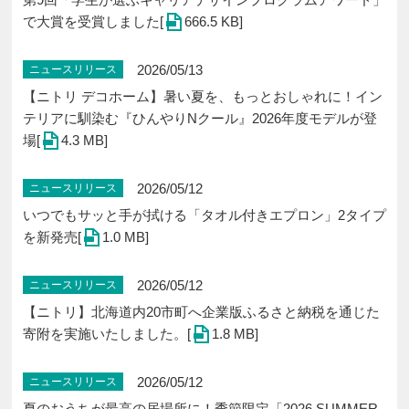
で大賞を受賞しました[
666.5 KB]
2026/05/13
ニュースリリース
【ニトリ デコホーム】暑い夏を、もっとおしゃれに！イン
テリアに馴染む『ひんやりNクール』2026年度モデルが登
場[
4.3 MB]
2026/05/12
ニュースリリース
いつでもサッと手が拭ける「タオル付きエプロン」2タイプ
を新発売[
1.0 MB]
2026/05/12
ニュースリリース
【ニトリ】北海道内20市町へ企業版ふるさと納税を通じた
寄附を実施いたしました。[
1.8 MB]
2026/05/12
ニュースリリース
夏のおうちが最高の居場所に！季節限定「2026 SUMMER