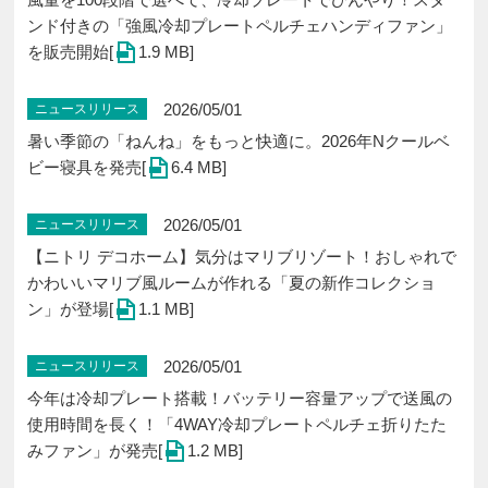
ンド付きの「強風冷却プレートペルチェハンディファン」
を販売開始[
1.9 MB]
2026/05/01
ニュースリリース
暑い季節の「ねんね」をもっと快適に。2026年Nクールベ
ビー寝具を発売[
6.4 MB]
2026/05/01
ニュースリリース
【ニトリ デコホーム】気分はマリブリゾート！おしゃれで
かわいいマリブ風ルームが作れる「夏の新作コレクショ
ン」が登場[
1.1 MB]
2026/05/01
ニュースリリース
今年は冷却プレート搭載！バッテリー容量アップで送風の
使用時間を長く！「4WAY冷却プレートペルチェ折りたた
みファン」が発売[
1.2 MB]