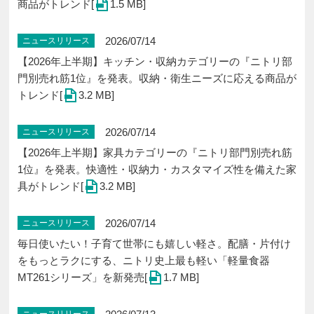
商品がトレンド[
1.5 MB]
2026/07/14
ニュースリリース
【2026年上半期】キッチン・収納カテゴリーの『ニトリ部
門別売れ筋1位』を発表。収納・衛生ニーズに応える商品が
トレンド[
3.2 MB]
2026/07/14
ニュースリリース
【2026年上半期】家具カテゴリーの『ニトリ部門別売れ筋
1位』を発表。快適性・収納力・カスタマイズ性を備えた家
具がトレンド[
3.2 MB]
2026/07/14
ニュースリリース
毎日使いたい！子育て世帯にも嬉しい軽さ。配膳・片付け
をもっとラクにする、ニトリ史上最も軽い「軽量食器
MT261シリーズ」を新発売[
1.7 MB]