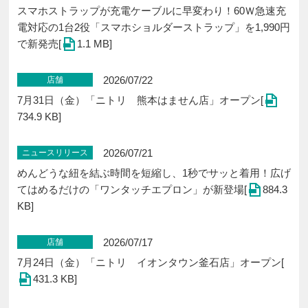
スマホストラップが充電ケーブルに早変わり！60Ｗ急速充
電対応の1台2役「スマホショルダーストラップ」を1,990円
で新発売[
1.1 MB]
2026/07/22
店舗
7月31日（金）「ニトリ 熊本はません店」オープン[
734.9 KB]
2026/07/21
ニュースリリース
めんどうな紐を結ぶ時間を短縮し、1秒でサッと着用！広げ
てはめるだけの「ワンタッチエプロン」が新登場[
884.3
KB]
2026/07/17
店舗
7月24日（金）「ニトリ イオンタウン釜石店」オープン[
431.3 KB]