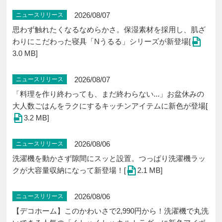
2026/08/07
ニュースリリース
思わず触れたくなるなめらかさ。保湿素材を採用し、肌ざ
わりにこだわった寝具「Nうるる」シリーズが新登場[
3.0 MB]
2026/08/07
ニュースリリース
「料理を作り終わっても、まだ終わらない...」お盆休みの
大人数ごはんをラクにするキッチンアイテムに新色が登場[
3.2 MB]
2026/08/06
ニュースリリース
洗濯機を動かさず隙間にスッと設置。つっぱり洗濯機ラッ
クが大容量収納になって新登場！[
2.1 MB]
2026/08/06
ニュースリリース
【デコホーム】このかわいさで2,990円から！洗濯機で丸洗