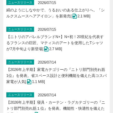
2026/07/15
ニュースリリース
絹のようにしなやかで、うるおいのある仕上がりへ。「シ
ルクスムースヘアアイロン」を新発売[
2.1 MB]
2026/07/15
ニュースリリース
【ニトリのアパレルブランドN+】N+初！20世紀を代表す
るフランスの巨匠、マティスのアートを使用したTシャツ
が7月中旬より新登場[
2.7 MB]
2026/07/14
ニュースリリース
【2026年上半期】家電カテゴリーの『ニトリ部門別売れ筋
1位』を発表。省スペース設計と便利機能を備えた高コスパ
家電が人気[
1.1 MB]
2026/07/14
ニュースリリース
【2026年上半期】寝具・カーテン・ラグカテゴリーの『ニ
トリ部門別売れ筋１位』を発表。機能性・快適性を備えた