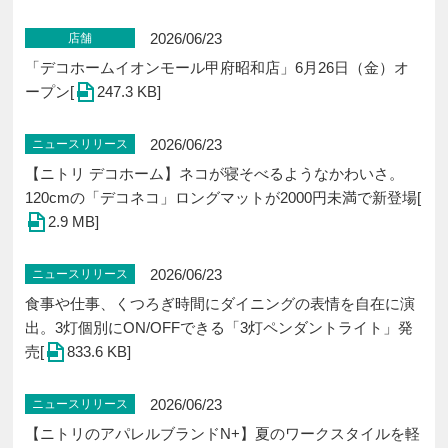
2026/06/23
店舗
「デコホームイオンモール甲府昭和店」6月26日（金）オ
ープン[
247.3 KB]
2026/06/23
ニュースリリース
【ニトリ デコホーム】ネコが寝そべるようなかわいさ。
120cmの「デコネコ」ロングマットが2000円未満で新登場[
2.9 MB]
2026/06/23
ニュースリリース
食事や仕事、くつろぎ時間にダイニングの表情を自在に演
出。3灯個別にON/OFFできる「3灯ペンダントライト」発
売[
833.6 KB]
2026/06/23
ニュースリリース
【ニトリのアパレルブランドN+】夏のワークスタイルを軽