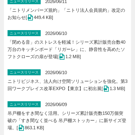
2026/06/11
ニュースリリース
「ニトリメンバーズ規約」「ニトリ法人会員規約」改定の
お知らせ[
449.4 KB]
2026/06/10
ニュースリリース
「閉める音」のストレスを軽減！シリーズ累計販売台数40
万台のキッチンボード「リガーレ」に、静音性を高めたソ
フトクローズの扉が登場[
1.2 MB]
2026/06/10
ニュースリリース
ニトリビジネス、法人向け空間ソリューションを強化。第3
回ワークプレイス改革EXPO【東京】に初出展[
1.3 MB]
2026/06/09
ニュースリリース
吊戸棚をすき間なく活用。シリーズ累計販売数150万個突
破の「すき間なく並べる 吊戸棚ストッカー」に新サイズ登
場。[
863.1 KB]