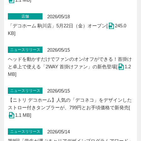
2026/05/18
店舗
「デコホーム 駒川店」5月22日（金）オープン[
245.0
KB]
2026/05/15
ニュースリリース
ヘッドを動かすだけでファンのオン/オフができる！首掛け
と卓上で使える「2WAY 首掛けファン」の新色登場[
1.2
MB]
2026/05/15
ニュースリリース
【ニトリ デコホーム】人気の「デコネコ」をデザインした
ストロー付きタンブラーが、799円とお手頃価格で新発売[
1.1 MB]
2026/05/14
ニュースリリース
第9回「学生が選ぶキャリアデザインプログラムアワード」