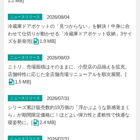
1.1 MB]
2026/08/04
ニュースリリース
冷蔵庫ドアポケットの「見つからない」を解決！中身に合
わせて仕切りが動かせる「冷蔵庫ドアポケット収納」3サイ
ズを新発売[
1.9 MB]
2026/08/03
ニュースリリース
ニトリ、売場面積はそのままに、小型店の品揃えを拡充。
店舗特性に応じた全店舗売場リニューアルを順次展開。[
1.5 MB]
2026/07/31
ニュースリリース
シリーズ累計販売数約19万個の「浮かぶような新感覚まく
ら」が期間限定価格に！ほどよい弾力性と柔軟性で快適な
寝姿勢に。[
2.4 MB]
2026/07/31
ニュースリリース