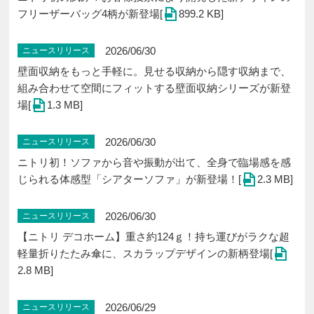
フリーザーバッグ4柄が新登場[
899.2 KB]
2026/06/30
ニュースリリース
壁面収納をもっと手軽に。見せる収納から隠す収納まで、
組み合わせて空間にフィットする壁面収納シリーズが新登
場[
1.3 MB]
2026/06/30
ニュースリリース
ニトリ初！ソファから音や振動が出て、全身で臨場感を感
じられる体感型「シアターソファ」が新登場！[
2.3 MB]
2026/06/30
ニュースリリース
【ニトリ デコホーム】重さ約124ｇ！持ち運びがラクな超
軽量折りたたみ傘に、スカラップデザインの新柄登場[
2.8 MB]
2026/06/29
ニュースリリース