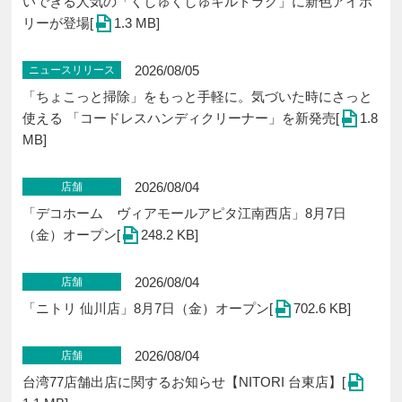
いできる人気の「くしゅくしゅキルトラグ」に新色アイボ
リーが登場[
1.3 MB]
2026/08/05
ニュースリリース
「ちょこっと掃除」をもっと手軽に。気づいた時にさっと
使える 「コードレスハンディクリーナー」を新発売[
1.8
MB]
2026/08/04
店舗
「デコホーム ヴィアモールアピタ江南西店」8月7日
（金）オープン[
248.2 KB]
2026/08/04
店舗
「ニトリ 仙川店」8⽉7⽇（金）オープン[
702.6 KB]
2026/08/04
店舗
台湾77店舗出店に関するお知らせ【NITORI 台東店】[