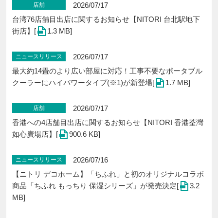
2026/07/17
店舗
台湾76店舗目出店に関するお知らせ【NITORI 台北駅地下
街店】[
1.3 MB]
2026/07/17
ニュースリリース
最大約14畳のより広い部屋に対応！工事不要なポータブル
クーラーにハイパワータイプ(※1)が新登場[
1.7 MB]
2026/07/17
店舗
香港への4店舗目出店に関するお知らせ【NITORI 香港荃灣
如心廣場店】[
900.6 KB]
2026/07/16
ニュースリリース
【ニトリ デコホーム】「ちふれ」と初のオリジナルコラボ
商品「ちふれ もっちり 保湿シリーズ」が発売決定[
3.2
MB]