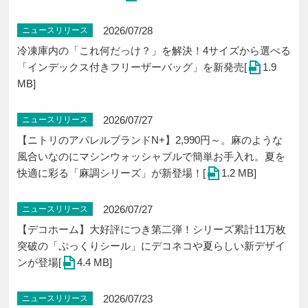
2026/07/28
ニュースリリース
冷凍庫内の「これ何だっけ？」を解決！4サイズから選べる
「インデックス付きフリーザーバッグ」を新発売[
1.9
MB]
2026/07/27
ニュースリリース
【ニトリのアパレルブランドN+】2,990円～。麻のような
風合いなのにマシンウォッシャブルで簡単お手入れ。夏を
快適に彩る「麻調シリーズ」が新登場！[
1.2 MB]
2026/07/27
ニュースリリース
【デコホーム】大好評につき第二弾！シリーズ累計11万枚
突破の「ぷっくりシール」にデコネコや夏らしい新デザイ
ンが登場[
4.4 MB]
2026/07/23
ニュースリリース