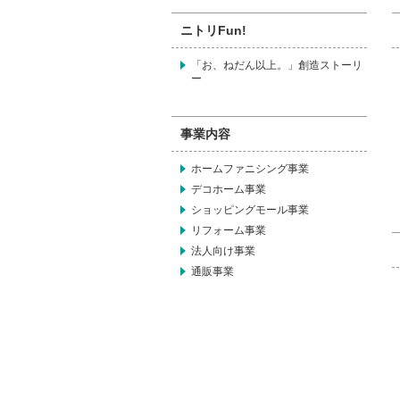
ニトリFun!
「お、ねだん以上。」創造ストーリ
ー
事業内容
ホームファニシング事業
デコホーム事業
ショッピングモール事業
リフォーム事業
法人向け事業
通販事業