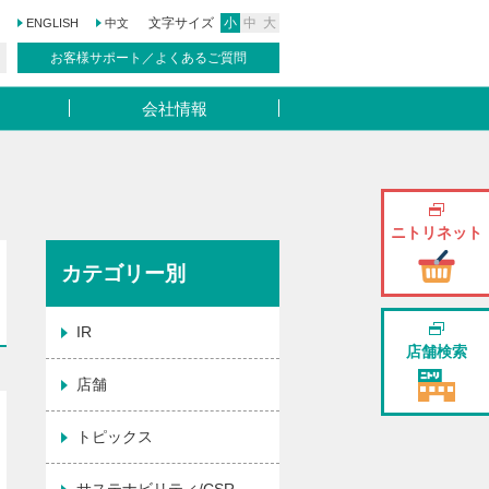
文字サイズ
小
中
大
ENGLISH
中文
お客様サポート／よくあるご質問
会社情報
ニトリネット
カテゴリー別
IR
店舗検索
店舗
トピックス