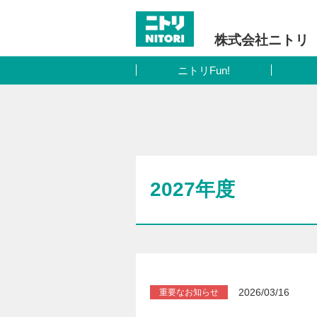
株式会社ニトリ
ニトリFun!
2027年度
2026/03/16
重要なお知らせ