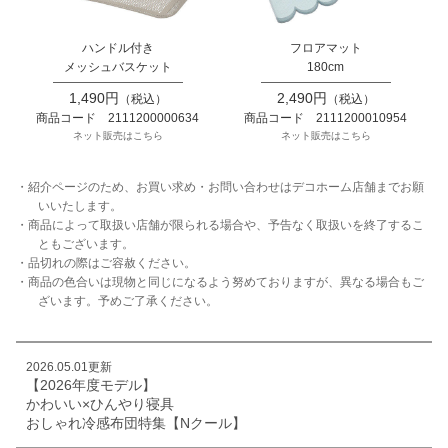
ハンドル付き
フロアマット
メッシュバスケット
180cm
1,490円
2,490円
（税込）
（税込）
商品コード 2111200000634
商品コード 2111200010954
ネット販売はこちら
ネット販売はこちら
・紹介ページのため、お買い求め・お問い合わせはデコホーム店舗までお願
いいたします。
・商品によって取扱い店舗が限られる場合や、予告なく取扱いを終了するこ
ともございます。
・品切れの際はご容赦ください。
・商品の色合いは現物と同じになるよう努めておりますが、異なる場合もご
ざいます。予めご了承ください。
2026.05.01更新
【2026年度モデル】
かわいい×ひんやり寝具
おしゃれ冷感布団特集【Nクール】