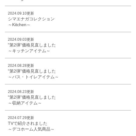
2024.09.10更新
シマエナガコレクション
～Kitchen～
2024.09.03更新
"第2弾"価格見直しました
～キッチンアイテム～
2024.08.28更新
"第2弾"価格見直しました
～バス・トイレアイテム～
2024.08.23更新
"第2弾”価格見直しました
～収納アイテム～
2024.07.29更新
TVで紹介されました
～デコホーム人気商品～