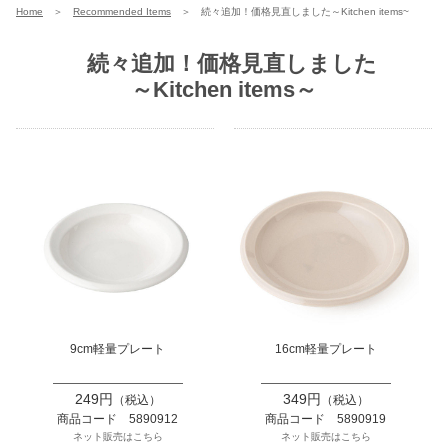
Home
＞
Recommended Items
＞
続々追加！価格見直しました～Kitchen items~
続々追加！価格見直しました
～Kitchen items～
9cm軽量プレート
16cm軽量プレート
249円
349円
（税込）
（税込）
商品コード 5890912
商品コード 5890919
ネット販売はこちら
ネット販売はこちら