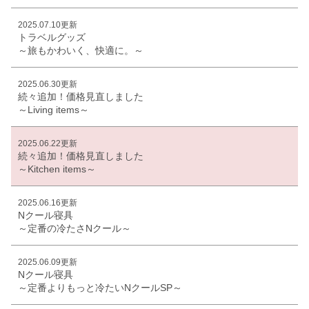
2025.07.10更新
トラベルグッズ
～旅もかわいく、快適に。～
2025.06.30更新
続々追加！価格見直しました
～Living items～
2025.06.22更新
続々追加！価格見直しました
～Kitchen items～
2025.06.16更新
Nクール寝具
～定番の冷たさNクール～
2025.06.09更新
Nクール寝具
～定番よりもっと冷たいNクールSP～