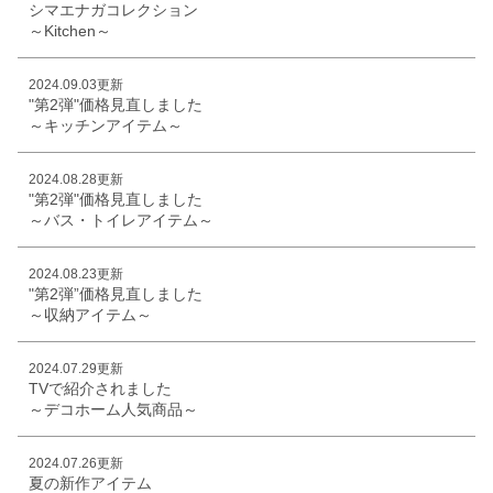
シマエナガコレクション
～Kitchen～
2024.09.03更新
"第2弾"価格見直しました
～キッチンアイテム～
2024.08.28更新
"第2弾"価格見直しました
～バス・トイレアイテム～
2024.08.23更新
"第2弾”価格見直しました
～収納アイテム～
2024.07.29更新
TVで紹介されました
～デコホーム人気商品～
2024.07.26更新
夏の新作アイテム