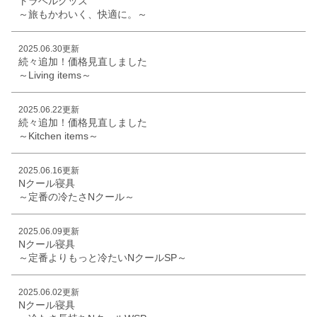
トラベルグッズ
～旅もかわいく、快適に。～
2025.06.30更新
続々追加！価格見直しました
～Living items～
2025.06.22更新
続々追加！価格見直しました
～Kitchen items～
2025.06.16更新
Nクール寝具
～定番の冷たさNクール～
2025.06.09更新
Nクール寝具
～定番よりもっと冷たいNクールSP～
2025.06.02更新
Nクール寝具