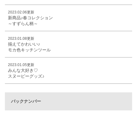
2023.02.06更新
新商品♪春コレクション
～すずらん柄～
2023.01.08更新
揃えてかわいい♪
モカ色キッチンツール
2023.01.05更新
みんな大好き♡
スヌーピーグッズ♪
バックナンバー