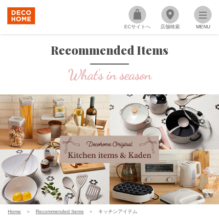
ECサイトへ
店舗検索
MENU
Recommended Items
Home
＞
Recommended Items
＞
キッチンアイテム