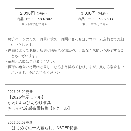
2,990円
3,990円
（税込）
（税込）
商品コード 5897802
商品コード 5897803
ネット販売はこちら
ネット販売はこちら
・紹介ページのため、お買い求め・お問い合わせはデコホーム店舗までお願
いいたします。
・商品によって取扱い店舗が限られる場合や、予告なく取扱いを終了するこ
ともございます。
・品切れの際はご容赦ください。
・商品の色合いは現物と同じになるよう努めておりますが、異なる場合もご
ざいます。予めご了承ください。
2026.05.01更新
【2026年度モデル】
かわいい×ひんやり寝具
おしゃれ冷感布団特集【Nクール】
2026.02.03更新
「はじめての一人暮らし」3STEP特集