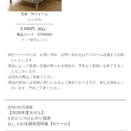
毛布 Nウォーム
シングル
3,490円
（税込）
商品コード 5758483
ネット販売はこちら
・紹介ページのため、お買い求め・お問い合わせはデコホーム店舗までお願
いいたします。
・商品によって取扱い店舗が限られる場合や、予告なく取扱いを終了するこ
ともございます。
・品切れの際はご容赦ください。
・商品の色合いは現物と同じになるよう努めておりますが、異なる場合もご
ざいます。予めご了承ください。
2026.05.01更新
【2026年度モデル】
かわいい×ひんやり寝具
おしゃれ冷感布団特集【Nクール】