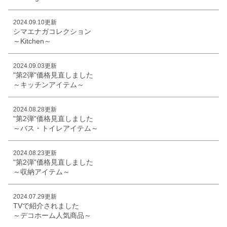
2024.09.10更新
シマエナガコレクション
～Kitchen～
2024.09.03更新
"第2弾"価格見直しました
～キッチンアイテム～
2024.08.28更新
"第2弾"価格見直しました
～バス・トイレアイテム～
2024.08.23更新
"第2弾”価格見直しました
～収納アイテム～
2024.07.29更新
TVで紹介されました
～デコホーム人気商品～