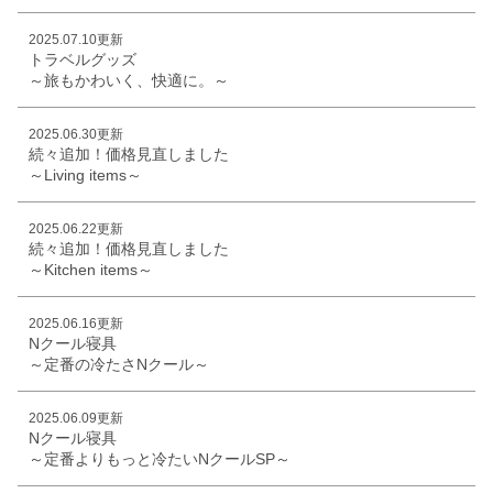
2025.07.10更新
トラベルグッズ
～旅もかわいく、快適に。～
2025.06.30更新
続々追加！価格見直しました
～Living items～
2025.06.22更新
続々追加！価格見直しました
～Kitchen items～
2025.06.16更新
Nクール寝具
～定番の冷たさNクール～
2025.06.09更新
Nクール寝具
～定番よりもっと冷たいNクールSP～