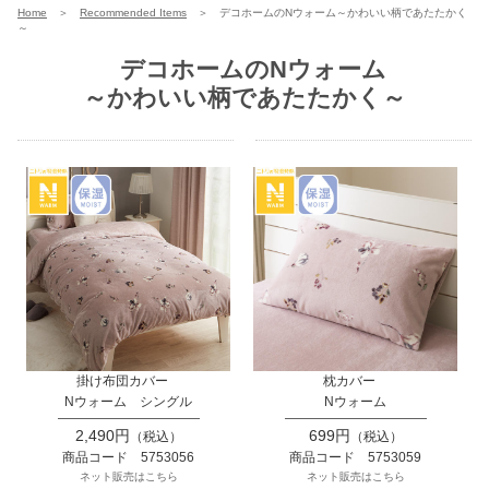
Home
＞
Recommended Items
＞
デコホームのNウォーム～かわいい柄であたたかく
～
デコホームのNウォーム
～かわいい柄であたたかく～
掛け布団カバー
枕カバー
Nウォーム シングル
Nウォーム
2,490円
699円
（税込）
（税込）
商品コード 5753056
商品コード 5753059
ネット販売はこちら
ネット販売はこちら