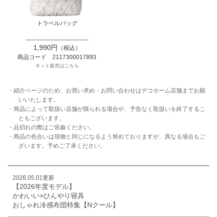
トラベルバッグ
1,990円
（税込）
商品コード 2117300017893
ネット販売はこちら
・紹介ページのため、お買い求め・お問い合わせはデコホーム店舗までお願
いいたします。
・商品によって取扱い店舗が限られる場合や、予告なく取扱いを終了するこ
ともございます。
・品切れの際はご容赦ください。
・商品の色合いは現物と同じになるよう努めておりますが、異なる場合もご
ざいます。予めご了承ください。
2026.05.01更新
【2026年度モデル】
かわいい×ひんやり寝具
おしゃれ冷感布団特集【Nクール】