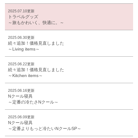
2025.07.10更新
トラベルグッズ
～旅もかわいく、快適に。～
2025.06.30更新
続々追加！価格見直しました
～Living items～
2025.06.22更新
続々追加！価格見直しました
～Kitchen items～
2025.06.16更新
Nクール寝具
～定番の冷たさNクール～
2025.06.09更新
Nクール寝具
～定番よりもっと冷たいNクールSP～