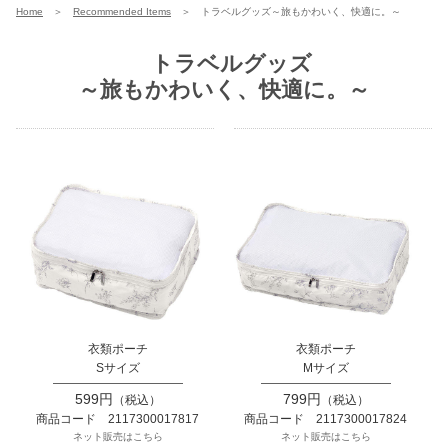
Home
＞
Recommended Items
＞
トラベルグッズ～旅もかわいく、快適に。～
トラベルグッズ
～旅もかわいく、快適に。～
衣類ポーチ
衣類ポーチ
Sサイズ
Mサイズ
599円
799円
（税込）
（税込）
商品コード 2117300017817
商品コード 2117300017824
ネット販売はこちら
ネット販売はこちら