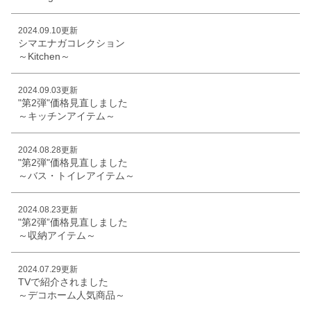
2024.09.10更新
シマエナガコレクション
～Kitchen～
2024.09.03更新
"第2弾"価格見直しました
～キッチンアイテム～
2024.08.28更新
"第2弾"価格見直しました
～バス・トイレアイテム～
2024.08.23更新
"第2弾”価格見直しました
～収納アイテム～
2024.07.29更新
TVで紹介されました
～デコホーム人気商品～