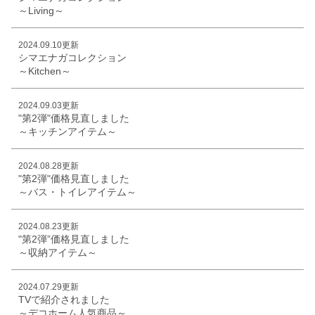
～Living～
2024.09.10更新
シマエナガコレクション
～Kitchen～
2024.09.03更新
"第2弾"価格見直しました
～キッチンアイテム～
2024.08.28更新
"第2弾"価格見直しました
～バス・トイレアイテム～
2024.08.23更新
"第2弾”価格見直しました
～収納アイテム～
2024.07.29更新
TVで紹介されました
～デコホーム人気商品～