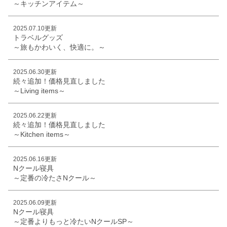
～キッチンアイテム～
2025.07.10更新
トラベルグッズ
～旅もかわいく、快適に。～
2025.06.30更新
続々追加！価格見直しました
～Living items～
2025.06.22更新
続々追加！価格見直しました
～Kitchen items～
2025.06.16更新
Nクール寝具
～定番の冷たさNクール～
2025.06.09更新
Nクール寝具
～定番よりもっと冷たいNクールSP～