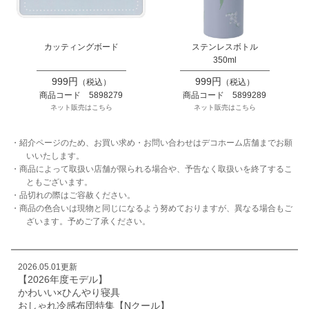
カッティングボード
ステンレスボトル
350ml
999円
999円
（税込）
（税込）
商品コード 5898279
商品コード 5899289
ネット販売はこちら
ネット販売はこちら
・紹介ページのため、お買い求め・お問い合わせはデコホーム店舗までお願
いいたします。
・商品によって取扱い店舗が限られる場合や、予告なく取扱いを終了するこ
ともございます。
・品切れの際はご容赦ください。
・商品の色合いは現物と同じになるよう努めておりますが、異なる場合もご
ざいます。予めご了承ください。
2026.05.01更新
【2026年度モデル】
かわいい×ひんやり寝具
おしゃれ冷感布団特集【Nクール】