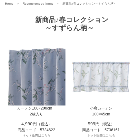
Home
＞
Recommended Items
＞
新商品♪春コレクション～すずらん柄～
新商品♪春コレクション
～すずらん柄～
カーテン100×200cm
小窓カーテン
2枚入り
100×45cm
4,990円
599円
（税込）
（税込）
商品コード 5734622
商品コード 5736161
ネット販売はこちら
ネット販売はこちら