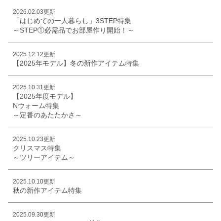
2026.02.03更新
「はじめての一人暮らし」3STEP特集
～STEP①必需品でお部屋作り開始！～
2025.12.12更新
【2025年モデル】冬の新作アイテム特集
2025.10.31更新
【2025年度モデル】
Nウォーム特集
～定番のあたたかさ～
2025.10.23更新
クリスマス特集
～ツリーアイテム～
2025.10.10更新
秋の新作アイテム特集
2025.09.30更新