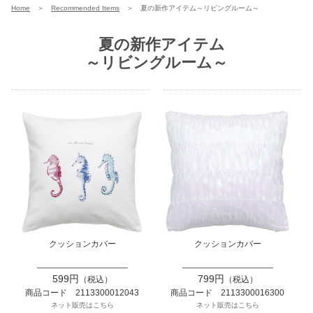
Home
＞
Recommended Items
＞
夏の新作アイテム～リビングルーム～
夏の新作アイテム
～リビングルーム～
クッションカバー
クッションカバー
599円
799円
（税込）
（税込）
商品コード 2113300012043
商品コード 2113300016300
ネット販売はこちら
ネット販売はこちら