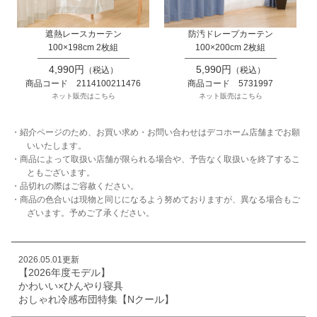
遮熱レースカーテン
防汚ドレープカーテン
100×198cm 2枚組
100×200cm 2枚組
4,990円
5,990円
（税込）
（税込）
商品コード 2114100211476
商品コード 5731997
ネット販売はこちら
ネット販売はこちら
・紹介ページのため、お買い求め・お問い合わせはデコホーム店舗までお願
いいたします。
・商品によって取扱い店舗が限られる場合や、予告なく取扱いを終了するこ
ともございます。
・品切れの際はご容赦ください。
・商品の色合いは現物と同じになるよう努めておりますが、異なる場合もご
ざいます。予めご了承ください。
2026.05.01更新
【2026年度モデル】
かわいい×ひんやり寝具
おしゃれ冷感布団特集【Nクール】