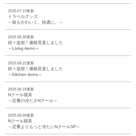
2025.07.10更新
トラベルグッズ
～旅もかわいく、快適に。～
2025.06.30更新
続々追加！価格見直しました
～Living items～
2025.06.22更新
続々追加！価格見直しました
～Kitchen items～
2025.06.16更新
Nクール寝具
～定番の冷たさNクール～
2025.06.09更新
Nクール寝具
～定番よりもっと冷たいNクールSP～