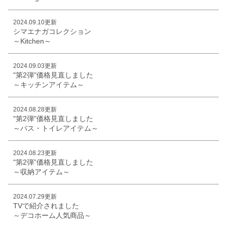
2024.09.10更新
シマエナガコレクション
～Kitchen～
2024.09.03更新
"第2弾"価格見直しました
～キッチンアイテム～
2024.08.28更新
"第2弾"価格見直しました
～バス・トイレアイテム～
2024.08.23更新
"第2弾”価格見直しました
～収納アイテム～
2024.07.29更新
TVで紹介されました
～デコホーム人気商品～