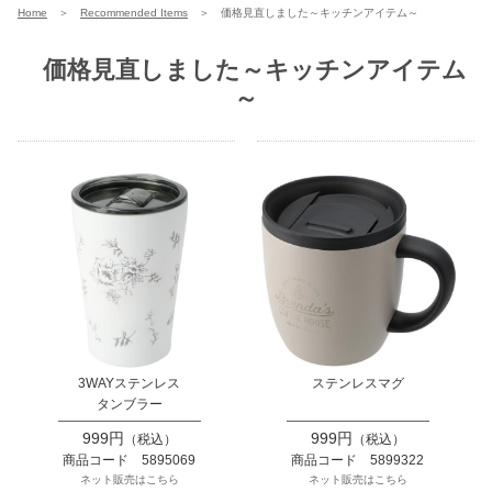
Home
＞
Recommended Items
＞
価格見直しました～キッチンアイテム～
価格見直しました～キッチンアイテム
～
3WAYステンレス
ステンレスマグ
タンブラー
999円
999円
（税込）
（税込）
商品コード 5895069
商品コード 5899322
ネット販売はこちら
ネット販売はこちら