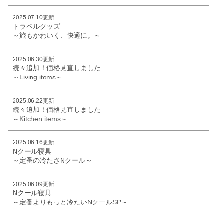
2025.07.10更新
トラベルグッズ
～旅もかわいく、快適に。～
2025.06.30更新
続々追加！価格見直しました
～Living items～
2025.06.22更新
続々追加！価格見直しました
～Kitchen items～
2025.06.16更新
Nクール寝具
～定番の冷たさNクール～
2025.06.09更新
Nクール寝具
～定番よりもっと冷たいNクールSP～