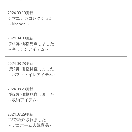
2024.09.10更新
シマエナガコレクション
～Kitchen～
2024.09.03更新
"第2弾"価格見直しました
～キッチンアイテム～
2024.08.28更新
"第2弾"価格見直しました
～バス・トイレアイテム～
2024.08.23更新
"第2弾”価格見直しました
～収納アイテム～
2024.07.29更新
TVで紹介されました
～デコホーム人気商品～