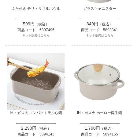
ふた付き チリトリザルボウル
ガラスキャニスター
599円
349円
（税込）
（税込）
商品コード 5897495
商品コード 5893341
ネット販売はこちら
ネット販売はこちら
IH・ガス火 コンパクト天ぷら鍋
IH・ガス火 ホーロー両手鍋
2,290円
1,790円
（税込）
（税込）
商品コード 5894143
商品コード 5894155