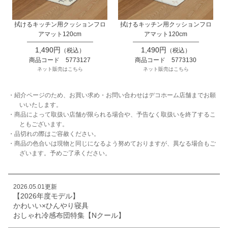
拭けるキッチン用クッションフロ
拭けるキッチン用クッションフロ
アマット120cm
アマット120cm
1,490円
1,490円
（税込）
（税込）
商品コード 5773127
商品コード 5773130
ネット販売はこちら
ネット販売はこちら
・紹介ページのため、お買い求め・お問い合わせはデコホーム店舗までお願
いいたします。
・商品によって取扱い店舗が限られる場合や、予告なく取扱いを終了するこ
ともございます。
・品切れの際はご容赦ください。
・商品の色合いは現物と同じになるよう努めておりますが、異なる場合もご
ざいます。予めご了承ください。
2026.05.01更新
【2026年度モデル】
かわいい×ひんやり寝具
おしゃれ冷感布団特集【Nクール】