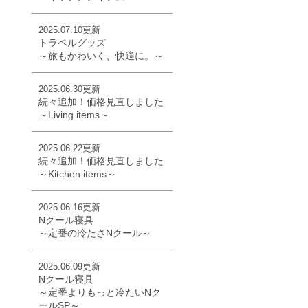
2025.07.10更新
トラベルグッズ
～旅もかわいく、快適に。～
2025.06.30更新
続々追加！価格見直しました
～Living items～
2025.06.22更新
続々追加！価格見直しました
～Kitchen items～
2025.06.16更新
Nクール寝具
～定番の冷たさNクール～
2025.06.09更新
Nクール寝具
～定番よりもっと冷たいNク
ールSP～