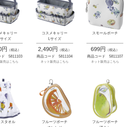
メキャリー
コスメキャリー
スモールポーチ
Sサイズ
Lサイズ
90円
2,490円
699円
（税込）
（税込）
（税込）
ド 5811103
商品コード 5811104
商品コード 5811107
販売はこちら
ネット販売はこちら
ネット販売はこちら
レスタオル
フルーツポーチ
フルーツポーチ