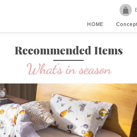
HOME
Concep
Recommended Items