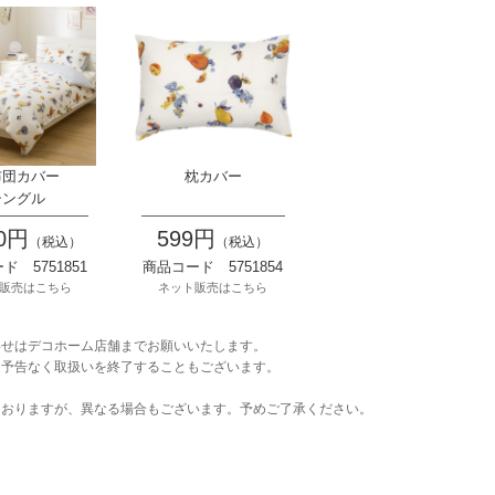
布団カバー
枕カバー
シングル
90円
599円
（税込）
（税込）
ド 5751851
商品コード 5751854
販売はこちら
ネット販売はこちら
わせはデコホーム店舗までお願いいたします。
、予告なく取扱いを終了することもございます。
ておりますが、異なる場合もございます。予めご了承ください。