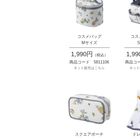
コスメバッグ
コス
Mサイズ
1,990円
1,9
（税込）
商品コード 5811106
商品コー
ネット販売はこちら
ネット
スクエアポーチ
ド