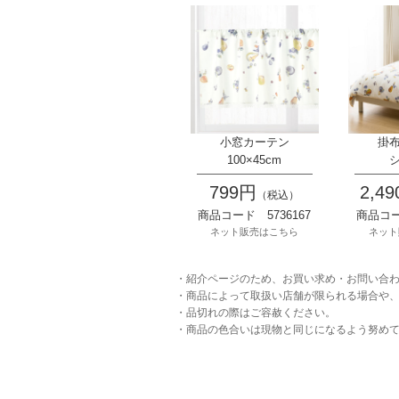
小窓カーテン
掛
100×45cm
799円
2,4
（税込）
商品コード 5736167
商品コー
ネット販売はこちら
ネット
・紹介ページのため、お買い求め・お問い合
・商品によって取扱い店舗が限られる場合や
・品切れの際はご容赦ください。
・商品の色合いは現物と同じになるよう努め