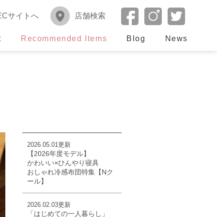
ECサイトへ
店舗検索
t
Recommended Items
Blog
News
2026.05.01更新
【2026年度モデル】
かわいい×ひんやり寝具
おしゃれ冷感布団特集【Nク
ール】
2026.02.03更新
「はじめての一人暮らし」