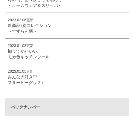
～ルームウェア＆スリッパ～
2023.02.06更新
新商品♪春コレクション
～すずらん柄～
2023.01.08更新
揃えてかわいい♪
モカ色キッチンツール
2023.01.05更新
みんな大好き♡
スヌーピーグッズ♪
バックナンバー