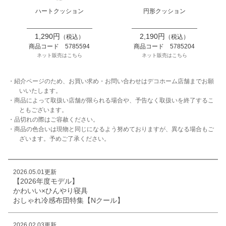
ハートクッション
円形クッション
1,290円
2,190円
（税込）
（税込）
商品コード 5785594
商品コード 5785204
ネット販売はこちら
ネット販売はこちら
・紹介ページのため、お買い求め・お問い合わせはデコホーム店舗までお願
いいたします。
・商品によって取扱い店舗が限られる場合や、予告なく取扱いを終了するこ
ともございます。
・品切れの際はご容赦ください。
・商品の色合いは現物と同じになるよう努めておりますが、異なる場合もご
ざいます。予めご了承ください。
2026.05.01更新
【2026年度モデル】
かわいい×ひんやり寝具
おしゃれ冷感布団特集【Nクール】
2026.02.03更新