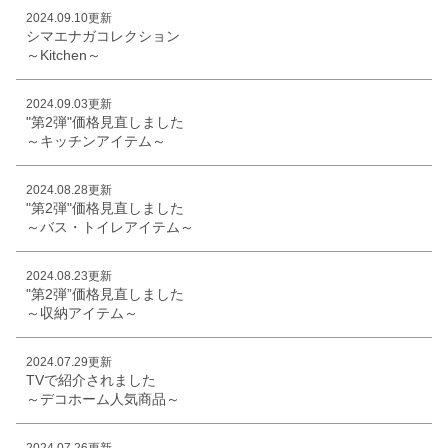
2024.09.10更新
シマエナガコレクション
～Kitchen～
2024.09.03更新
"第2弾"価格見直しました
～キッチンアイテム～
2024.08.28更新
"第2弾"価格見直しました
～バス・トイレアイテム～
2024.08.23更新
"第2弾”価格見直しました
～収納アイテム～
2024.07.29更新
TVで紹介されました
～デコホーム人気商品～
2024.07.26更新