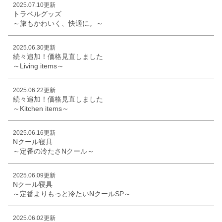
2025.07.10更新
トラベルグッズ
～旅もかわいく、快適に。～
2025.06.30更新
続々追加！価格見直しました
～Living items～
2025.06.22更新
続々追加！価格見直しました
～Kitchen items～
2025.06.16更新
Nクール寝具
～定番の冷たさNクール～
2025.06.09更新
Nクール寝具
～定番よりもっと冷たいNクールSP～
2025.06.02更新