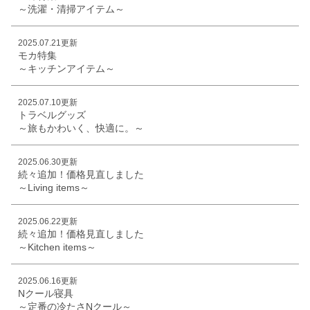
～洗濯・清掃アイテム～
2025.07.21更新
モカ特集
～キッチンアイテム～
2025.07.10更新
トラベルグッズ
～旅もかわいく、快適に。～
2025.06.30更新
続々追加！価格見直しました
～Living items～
2025.06.22更新
続々追加！価格見直しました
～Kitchen items～
2025.06.16更新
Nクール寝具
～定番の冷たさNクール～