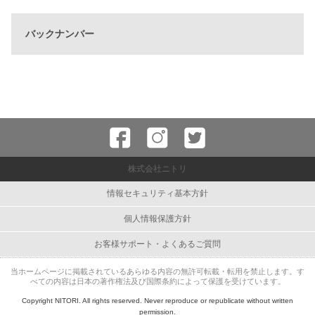
バックナンバー
株式会社ニトリ
情報セキュリティ基本方針
個人情報保護方針
お客様サポート・よくあるご質問
当ホームページに掲載されているあらゆる内容の無許可転載・転用を禁止します。す
べての内容は日本の著作権法及び国際条約によって保護を受けています。
Copyright NITORI. All rights reserved. Never reproduce or republicate without written
permission.