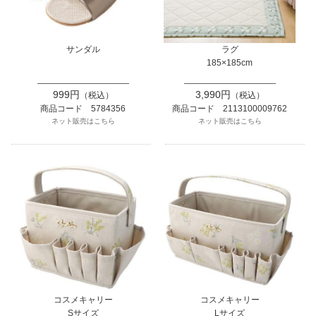
サンダル
ラグ
185×185cm
999円
3,990円
（税込）
（税込）
商品コード 5784356
商品コード 2113100009762
ネット販売はこちら
ネット販売はこちら
コスメキャリー
コスメキャリー
Sサイズ
Lサイズ