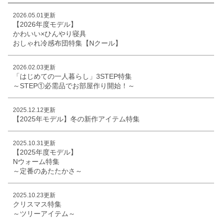
2026.05.01更新
【2026年度モデル】
かわいい×ひんやり寝具
おしゃれ冷感布団特集【Nクール】
2026.02.03更新
「はじめての一人暮らし」3STEP特集
～STEP①必需品でお部屋作り開始！～
2025.12.12更新
【2025年モデル】冬の新作アイテム特集
2025.10.31更新
【2025年度モデル】
Nウォーム特集
～定番のあたたかさ～
2025.10.23更新
クリスマス特集
～ツリーアイテム～