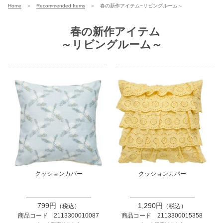
Home
＞
Recommended Items
＞
春の新作アイテム~リビングルーム～
春の新作アイテム
～リビングルーム～
クッションカバー
クッションカバー
799円
1,290円
（税込）
（税込）
商品コード 2113300010087
商品コード 2113300015358