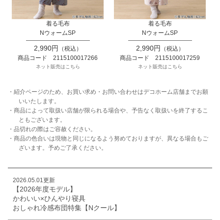
着る毛布
着る毛布
NウォームSP
NウォームSP
2,990円
2,990円
（税込）
（税込）
商品コード 2115100017266
商品コード 2115100017259
ネット販売はこちら
ネット販売はこちら
・紹介ページのため、お買い求め・お問い合わせはデコホーム店舗までお願
いいたします。
・商品によって取扱い店舗が限られる場合や、予告なく取扱いを終了するこ
ともございます。
・品切れの際はご容赦ください。
・商品の色合いは現物と同じになるよう努めておりますが、異なる場合もご
ざいます。予めご了承ください。
2026.05.01更新
【2026年度モデル】
かわいい×ひんやり寝具
おしゃれ冷感布団特集【Nクール】