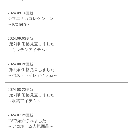
2024.09.10更新
シマエナガコレクション
～Kitchen～
2024.09.03更新
"第2弾"価格見直しました
～キッチンアイテム～
2024.08.28更新
"第2弾"価格見直しました
～バス・トイレアイテム～
2024.08.23更新
"第2弾”価格見直しました
～収納アイテム～
2024.07.29更新
TVで紹介されました
～デコホーム人気商品～