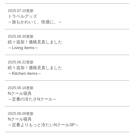
2025.07.10更新
トラベルグッズ
～旅もかわいく、快適に。～
2025.06.30更新
続々追加！価格見直しました
～Living items～
2025.06.22更新
続々追加！価格見直しました
～Kitchen items～
2025.06.16更新
Nクール寝具
～定番の冷たさNクール～
2025.06.09更新
Nクール寝具
～定番よりもっと冷たいNクールSP～