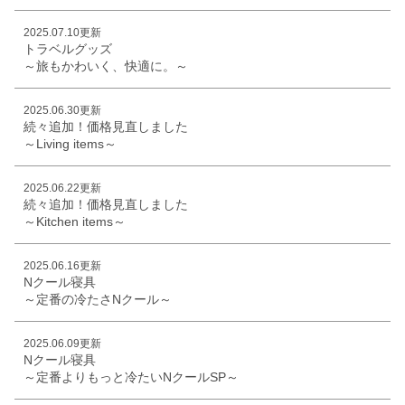
2025.07.10更新
トラベルグッズ
～旅もかわいく、快適に。～
2025.06.30更新
続々追加！価格見直しました
～Living items～
2025.06.22更新
続々追加！価格見直しました
～Kitchen items～
2025.06.16更新
Nクール寝具
～定番の冷たさNクール～
2025.06.09更新
Nクール寝具
～定番よりもっと冷たいNクールSP～