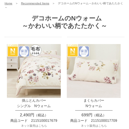
Home
＞
Recommended Items
＞
デコホームのNウォーム～かわいい柄であたたかく
～
デコホームのNウォーム
～かわいい柄であたたかく～
掛ふとんカバー
まくらカバー
シングル Nウォーム
Nウォーム
2,490円
699円
（税込）
（税込）
商品コード 2115100017679
商品コード 2115100017709
ネット販売はこちら
ネット販売はこちら