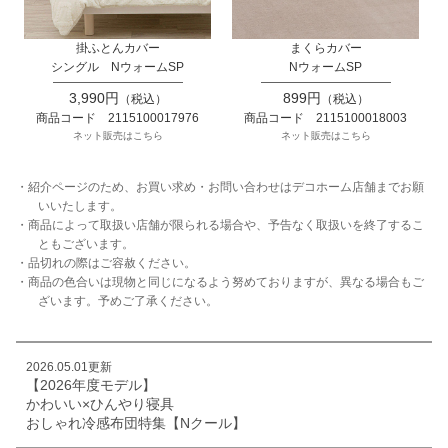
掛ふとんカバー
まくらカバー
シングル NウォームSP
NウォームSP
3,990円
899円
（税込）
（税込）
商品コード 2115100017976
商品コード 2115100018003
ネット販売はこちら
ネット販売はこちら
・紹介ページのため、お買い求め・お問い合わせはデコホーム店舗までお願
いいたします。
・商品によって取扱い店舗が限られる場合や、予告なく取扱いを終了するこ
ともございます。
・品切れの際はご容赦ください。
・商品の色合いは現物と同じになるよう努めておりますが、異なる場合もご
ざいます。予めご了承ください。
2026.05.01更新
【2026年度モデル】
かわいい×ひんやり寝具
おしゃれ冷感布団特集【Nクール】