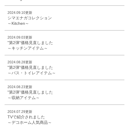
2024.09.10更新
シマエナガコレクション
～Kitchen～
2024.09.03更新
"第2弾"価格見直しました
～キッチンアイテム～
2024.08.28更新
"第2弾"価格見直しました
～バス・トイレアイテム～
2024.08.23更新
"第2弾”価格見直しました
～収納アイテム～
2024.07.29更新
TVで紹介されました
～デコホーム人気商品～