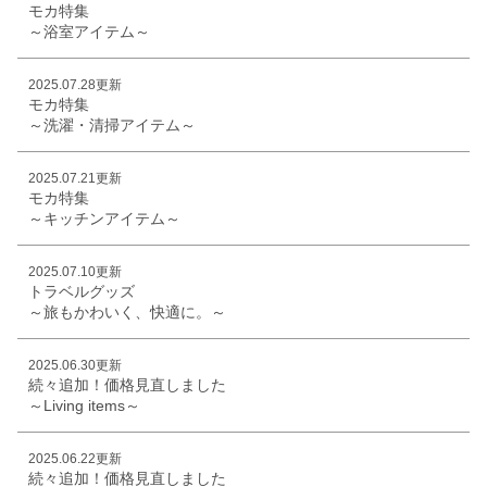
モカ特集
～浴室アイテム～
2025.07.28更新
モカ特集
～洗濯・清掃アイテム～
2025.07.21更新
モカ特集
～キッチンアイテム～
2025.07.10更新
トラベルグッズ
～旅もかわいく、快適に。～
2025.06.30更新
続々追加！価格見直しました
～Living items～
2025.06.22更新
続々追加！価格見直しました