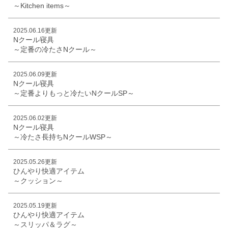
～Kitchen items～
2025.06.16更新
Nクール寝具
～定番の冷たさNクール～
2025.06.09更新
Nクール寝具
～定番よりもっと冷たいNクールSP～
2025.06.02更新
Nクール寝具
～冷たさ長持ちNクールWSP～
2025.05.26更新
ひんやり快適アイテム
～クッション～
2025.05.19更新
ひんやり快適アイテム
～スリッパ＆ラグ～