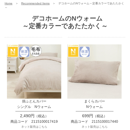
Home
＞
Recommended Items
＞
デコホームのNウォーム～定番カラーであたたかく
～
デコホームのNウォーム
～定番カラーであたたかく～
掛ふとんカバー
まくらカバー
シングル Nウォーム
Nウォーム
2,490円
699円
（税込）
（税込）
商品コード 2115100017419
商品コード 2115100017440
ネット販売はこちら
ネット販売はこちら