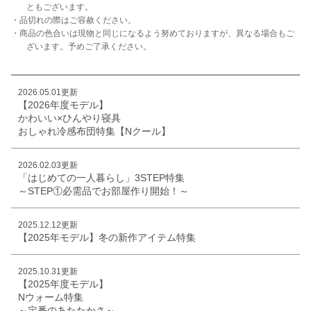
ともございます。
・品切れの際はご容赦ください。
・商品の色合いは現物と同じになるよう努めておりますが、異なる場合もご
ざいます。予めご了承ください。
2026.05.01更新
【2026年度モデル】
かわいい×ひんやり寝具
おしゃれ冷感布団特集【Nクール】
2026.02.03更新
「はじめての一人暮らし」3STEP特集
～STEP①必需品でお部屋作り開始！～
2025.12.12更新
【2025年モデル】冬の新作アイテム特集
2025.10.31更新
【2025年度モデル】
Nウォーム特集
～定番のあたたかさ～