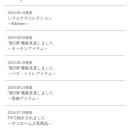
2024.09.10更新
シマエナガコレクション
～Kitchen～
2024.09.03更新
"第2弾"価格見直しました
～キッチンアイテム～
2024.08.28更新
"第2弾"価格見直しました
～バス・トイレアイテム～
2024.08.23更新
"第2弾”価格見直しました
～収納アイテム～
2024.07.29更新
TVで紹介されました
～デコホーム人気商品～