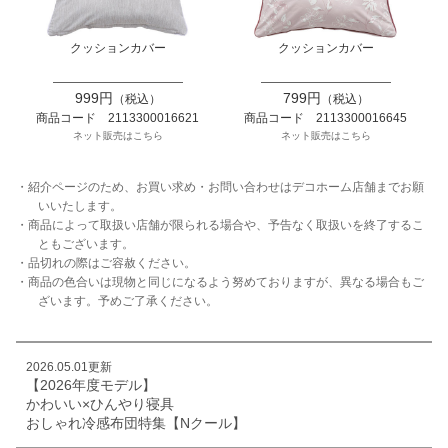
クッションカバー
クッションカバー
999円
799円
（税込）
（税込）
商品コード 2113300016621
商品コード 2113300016645
ネット販売はこちら
ネット販売はこちら
・紹介ページのため、お買い求め・お問い合わせはデコホーム店舗までお願
いいたします。
・商品によって取扱い店舗が限られる場合や、予告なく取扱いを終了するこ
ともございます。
・品切れの際はご容赦ください。
・商品の色合いは現物と同じになるよう努めておりますが、異なる場合もご
ざいます。予めご了承ください。
2026.05.01更新
【2026年度モデル】
かわいい×ひんやり寝具
おしゃれ冷感布団特集【Nクール】