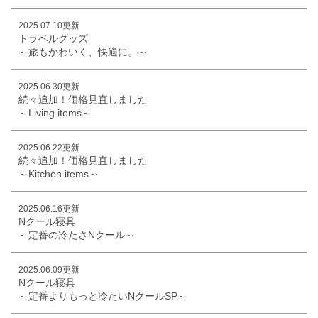
2025.07.10更新
トラベルグッズ
～旅もかわいく、快適に。～
2025.06.30更新
続々追加！価格見直しました
～Living items～
2025.06.22更新
続々追加！価格見直しました
～Kitchen items～
2025.06.16更新
Nクール寝具
～定番の冷たさNクール～
2025.06.09更新
Nクール寝具
～定番よりもっと冷たいNクールSP～